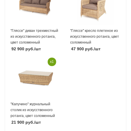
"Гляссе" диван трехместный
"Гляссе" кресло плетеное из
из искусственного ротанга,
искусственного ротанга, цвет
цвет соломенный
соломенный
92 900
руб.
/шт
47 900
руб.
/шт
x1
"Капучино" журнальный
столик из искусственного
ротанга, цвет соломенный
21 900
руб.
/шт