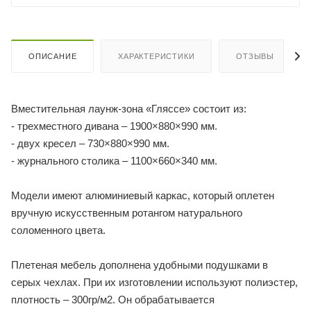
ОПИСАНИЕ
ХАРАКТЕРИСТИКИ
ОТЗЫВЫ
Вместительная лаунж-зона «Гляссе» состоит из:
- трехместного дивана – 1900×880×990 мм.
- двух кресел – 730×880×990 мм.
- журнального столика – 1100×660×340 мм.
Модели имеют алюминиевый каркас, который оплетен
вручную искусственным ротангом натурального
соломенного цвета.
Плетеная мебель дополнена удобными подушками в
серых чехлах. При их изготовлении используют полиэстер,
плотность – 300гр/м2. Он обрабатывается