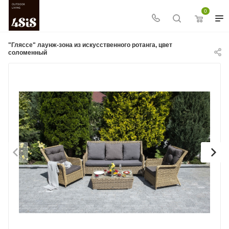
0
"Гляссе" лаунж-зона из искусственного ротанга, цвет
соломенный