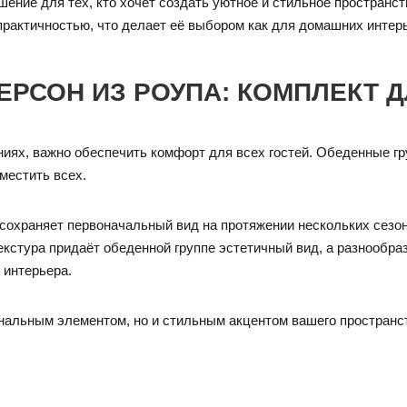
шение для тех, кто хочет создать уютное и стильное пространс
практичностью, что делает её выбором как для домашних интерь
ЕРСОН ИЗ РОУПА: КОМПЛЕКТ
иях, важно обеспечить комфорт для всех гостей. Обеденные гру
местить всех.
 сохраняет первоначальный вид на протяжении нескольких сезон
 текстура придаёт обеденной группе эстетичный вид, а разнооб
 интерьера.
ональным элементом, но и стильным акцентом вашего пространс