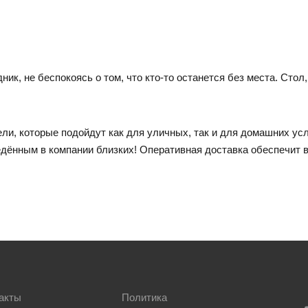
ик, не беспокоясь о том, что кто-то останется без места. Стол
ли, которые подойдут как для уличных, так и для домашних усл
дённым в компании близких! Оперативная доставка обеспечит 
акты
Политика