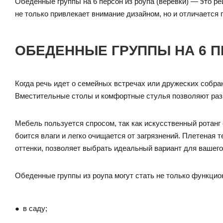
Обеденные группы на 6 персон из роупа (верёвки) — это ре
не только привлекает внимание дизайном, но и отличается 
ОБЕДЕННЫЕ ГРУППЫ НА 6 П
Когда речь идет о семейных встречах или дружеских собран
Вместительные столы и комфортные стулья позволяют раз
Мебель пользуется спросом, так как искусственный ротанг
боится влаги и легко очищается от загрязнений. Плетеная
оттенки, позволяет выбрать идеальный вариант для вашего
Обеденные группы из роупа могут стать не только функци
в саду;