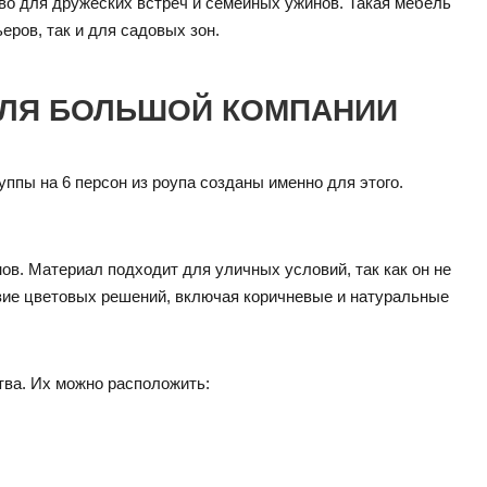
тво для дружеских встреч и семейных ужинов. Такая мебель
еров, так и для садовых зон.
 ДЛЯ БОЛЬШОЙ КОМПАНИИ
ппы на 6 персон из роупа созданы именно для этого.
ов. Материал подходит для уличных условий, так как он не
разие цветовых решений, включая коричневые и натуральные
тва. Их можно расположить: