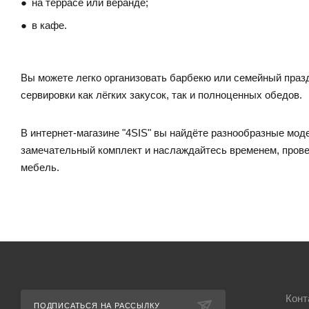
на террасе или веранде;
в кафе.
Вы можете легко организовать барбекю или семейный праздн
сервировки как лёгких закусок, так и полноценных обедов.
В интернет-магазине "4SIS" вы найдёте разнообразные моде
замечательный комплект и наслаждайтесь временем, прове
мебель.
Конт
ПОДПИСАТЬСЯ НА РАССЫЛКУ