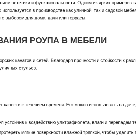
ием эстетики и функциональности. Одним из ярких примеров т
 используется в производстве как уличной, так и садовой мебе
го выбором для дома, дачи или террасы.
АНИЯ РОУПА В МЕБЕЛИ
рских канатов и сетей. Благодаря прочности и стойкости к раз
 уличных стульев.
качеств с течением времени. Его можно использовать на даче, 
оуп устойчив к воздействию ультрафиолета, влаги и перепадам т
протереть мягкие поверхности влажной тряпкой, чтобы удалить п