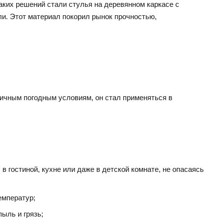
аких решений стали стулья на деревянном каркасе с
ли. Этот материал покорил рынок прочностью,
личным погодным условиям, он стал применяться в
в гостиной, кухне или даже в детской комнате, не опасаясь
емператур;
ыль и грязь;