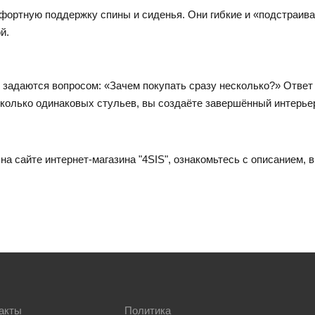
мфортную поддержку спины и сиденья. Они гибкие и «подстраив
й.
 задаются вопросом: «Зачем покупать сразу несколько?» Ответ п
колько одинаковых стульев, вы создаёте завершённый интерьер
 на сайте интернет-магазина "4SIS", ознакомьтесь с описанием,
акты
Политика