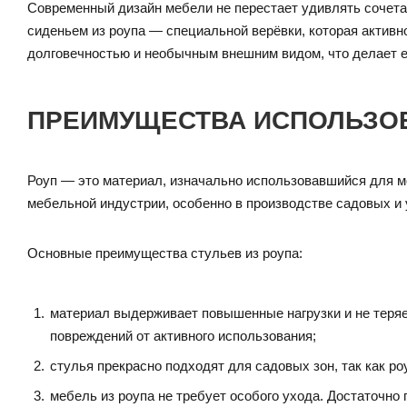
Современный дизайн мебели не перестает удивлять сочетан
сиденьем из роупа — специальной верёвки, которая активно
долговечностью и необычным внешним видом, что делает е
ПРЕИМУЩЕСТВА ИСПОЛЬЗОВ
Роуп — это материал, изначально использовавшийся для мо
мебельной индустрии, особенно в производстве садовых и
Основные преимущества стульев из роупа:
материал выдерживает повышенные нагрузки и не теряет 
повреждений от активного использования;
стулья прекрасно подходят для садовых зон, так как р
мебель из роупа не требует особого ухода. Достаточно 