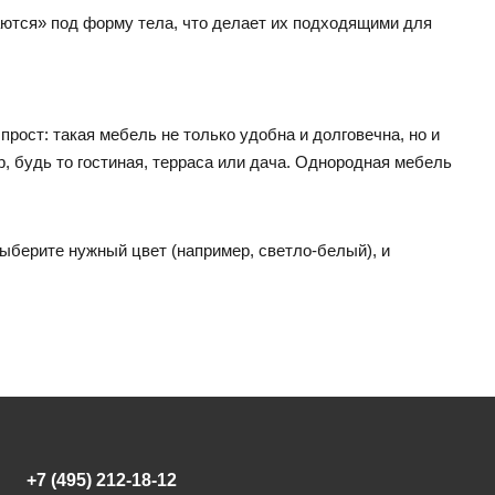
аются» под форму тела, что делает их подходящими для
рост: такая мебель не только удобна и долговечна, но и
, будь то гостиная, терраса или дача. Однородная мебель
 выберите нужный цвет (например, светло-белый), и
+7 (495) 212-18-12