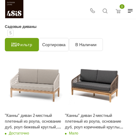
0
Садовые диваны
5
Фильтр
Сортировка
В Наличии
"Канны" диван 2-местный
"Канны" диван 2-местный
плетеный из роупа, основание
плетеный из роупа, основание
дуб, роуп бежевый круглый,
дуб, роуп коричневый круглый,
ткань бежевая 15052
ткань темно-серая 027
Достаточно
Мало