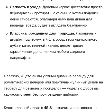
Лёгкость в уходе.
Дубовый каркас достаточно просто
периодически протирать, а съёмные чехлы подушек
легко стираются, благодаря чему ваш диван для
веранды всегда будет выглядеть безупречно.
Классика, рождённая для природы.
Лаконичный
дизайн, подчёркнутый благородством натурального
дуба и качественной тканью, делает диван
гармоничным дополнением любого садового
ландшафта.
Неважно, ищете ли вы уютный диван на веранду для
романтических вечеров или практичный уличный диван на
террасу для семейных посиделок — модель с дубовым
каркасом станет беспроигрышным выбором.
Купить дачный диван в
4SiS
— значит инвестировать в