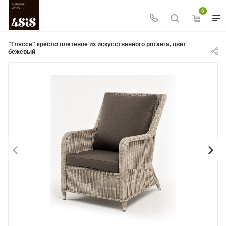
0
"Гляссе" кресло плетеное из искусственного ротанга, цвет
бежевый