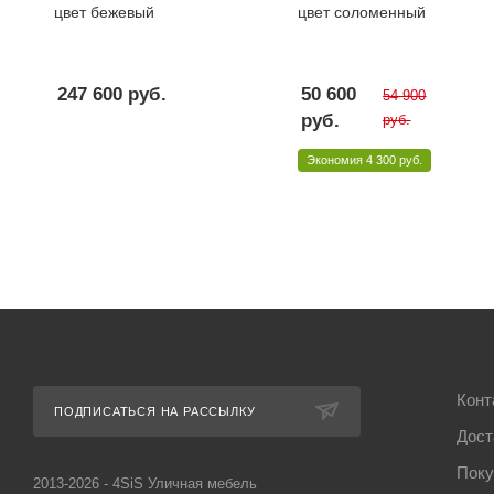
цвет бежевый
цвет соломенный
247 600
руб.
50 600
54 900
руб.
руб.
Экономия
4 300 руб.
Конт
ПОДПИСАТЬСЯ НА РАССЫЛКУ
Дост
Поку
2013-2026 - 4SiS Уличная мебель