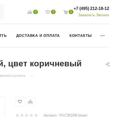
+7 (495) 212-18-12
0
0
0
Заказать Звонок
ИТЬ
ДОСТАВКА И ОПЛАТА
КОНТАКТЫ
й, цвет коричневый
—
венного ротанга
Артикул:
YH-C3515W brown