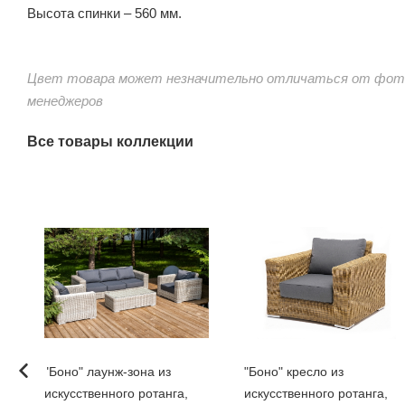
Высота спинки – 560 мм.
Цвет товара может незначительно отличаться от фото
менеджеров
Все товары коллекции
"Боно" лаунж-зона из
"Боно" кресло из
искусственного ротанга,
искусственного ротанга,