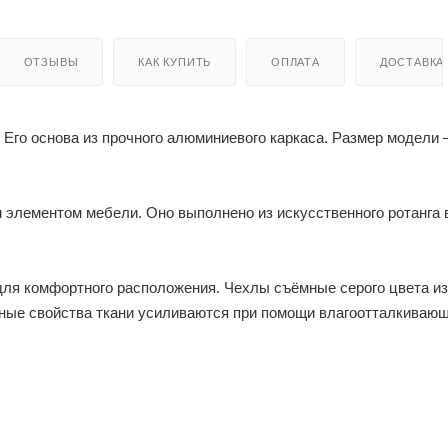
ОТЗЫВЫ
КАК КУПИТЬ
ОПЛАТА
ДОСТАВКА
 Его основа из прочного алюминиевого каркаса. Размер модели 
 элементом мебели. Оно выполнено из искусственного ротанга 
для комфортного расположения. Чехлы съёмные серого цвета из
тные свойства ткани усиливаются при помощи влагоотталкиваю