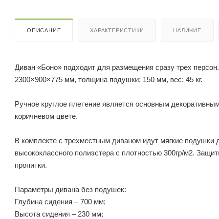
ОПИСАНИЕ
ХАРАКТЕРИСТИКИ
НАЛИЧИЕ
Диван «Боно» подходит для размещения сразу трех персон.
2300×900×775 мм, толщина подушки: 150 мм, вес: 45 кг.
Ручное круглое плетение является основным декоративным
коричневом цвете.
В комплекте с трехместным диваном идут мягкие подушки 
высококлассного полиэстера с плотностью 300гр/м2. Защи
пропитки.
Параметры дивана без подушек:
Глубина сидения – 700 мм;
Высота сидения – 230 мм;