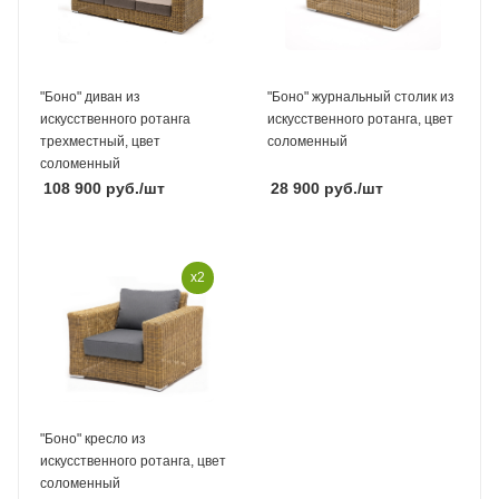
"Боно" диван из
"Боно" журнальный столик из
искусственного ротанга
искусственного ротанга, цвет
трехместный, цвет
соломенный
соломенный
108 900
руб.
/шт
28 900
руб.
/шт
x2
"Боно" кресло из
искусственного ротанга, цвет
соломенный