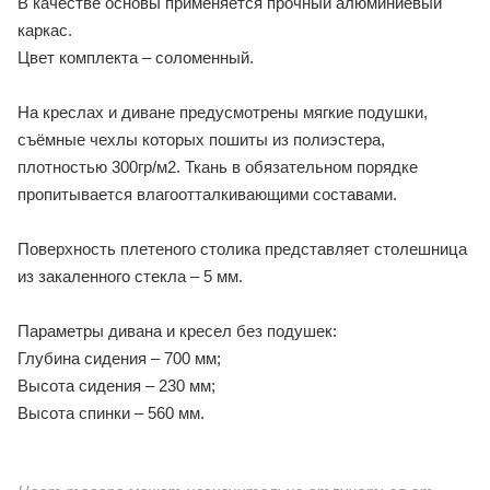
В качестве основы применяется прочный алюминиевый
каркас.
Цвет комплекта – соломенный.
На креслах и диване предусмотрены мягкие подушки,
съёмные чехлы которых пошиты из полиэстера,
плотностью 300гр/м2. Ткань в обязательном порядке
пропитывается влагоотталкивающими составами.
Поверхность плетеного столика представляет столешница
из закаленного стекла – 5 мм.
Параметры дивана и кресел без подушек:
Глубина сидения – 700 мм;
Высота сидения – 230 мм;
Высота спинки – 560 мм.