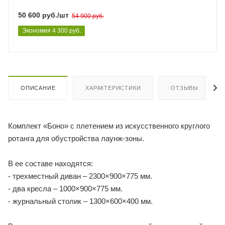
50 600
руб.
/шт
54 900
руб.
Экономия
4 300
руб.
ОПИСАНИЕ
ХАРАКТЕРИСТИКИ
ОТЗЫВЫ
Комплект «Боно» с плетением из искусственного круглого
ротанга для обустройства лаунж-зоны.
В ее составе находятся:
- трехместный диван – 2300×900×775 мм.
- два кресла – 1000×900×775 мм.
- журнальный столик – 1300×600×400 мм.