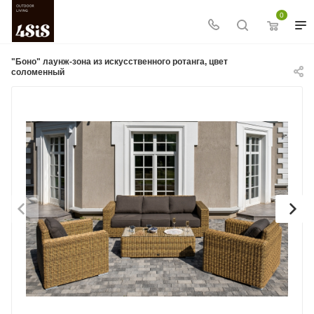
0
"Боно" лаунж-зона из искусственного ротанга, цвет
соломенный