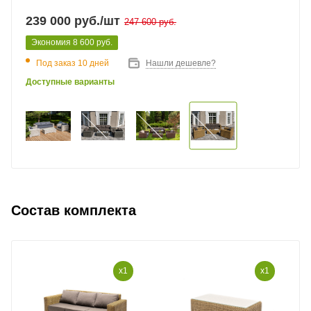
239 000
руб.
/шт
247 600
руб.
Экономия
8 600
руб.
Под заказ 10 дней
Нашли дешевле?
Доступные варианты
Состав комплекта
x1
x1