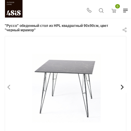
0
"Руссо" обеденный стол из HPL квадратный 90х90см, цвет
"черный мрамор"