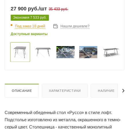
27 900
руб.
/шт
35 433
руб.
Экономия
7 533
руб.
Под заказ 10 дней
Нашли дешевле?
Доступные варианты
ОПИСАНИЕ
ХАРАКТЕРИСТИКИ
НАЛИЧИЕ
Современный обеденный стол «Руссо» в стиле лофт.
Подстолье изготовлено из металла, окрашенного в темно-
серый цвет. Столешница - качественный монолитный