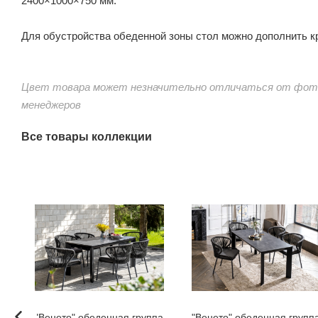
2400×1000×750 мм.
Для обустройства обеденной зоны стол можно дополнить к
Цвет товара может незначительно отличаться от фото
менеджеров
Все товары коллекции
"Венето" обеденная группа
"Венето" обеденная групп