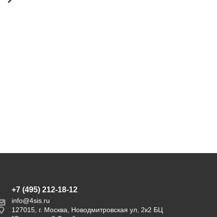
на 6 персон со стульями
на 4 персоны со стульями
"Милан", каркас белый,
"Марокко", каркас белый,
роуп бежевый
роуп серый
238 408
76 400
280 273
151 488
руб.
руб.
руб.
руб.
Экономия
41 865 руб.
Экономия
75 088 руб.
+7 (495) 212-18-12
info@4sis.ru
127015, г. Москва, Новодмитровская ул, 2к2 БЦ