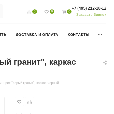
+7 (495) 212-18-12
0
0
0
Заказать Звонок
ИТЬ
ДОСТАВКА И ОПЛАТА
КОНТАКТЫ
ый гранит", каркас
, цвет "серый гранит", каркас черный