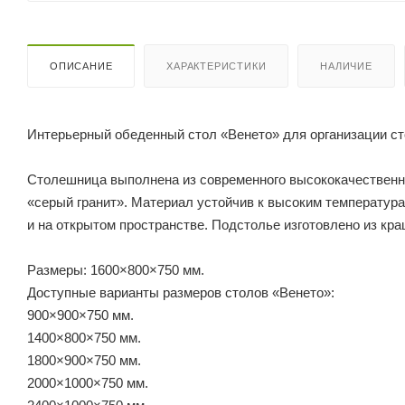
ОПИСАНИЕ
ХАРАКТЕРИСТИКИ
НАЛИЧИЕ
Интерьерный обеденный стол «Венето» для организации ст
Столешница выполнена из современного высококачественно
«серый гранит». Материал устойчив к высоким температура
и на открытом пространстве. Подстолье изготовлено из кр
Размеры: 1600×800×750 мм.
Доступные варианты размеров столов «Венето»:
900×900×750 мм.
1400×800×750 мм.
1800×900×750 мм.
2000×1000×750 мм.