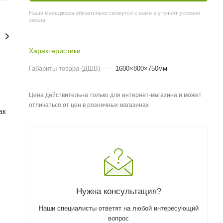
Наши менеджеры обязательно свяжутся с вами и уточнят условия
заказа
Характеристики
Габариты товара (ДШВ)
—
1600×800×750мм
Цена действительна только для интернет-магазина и может
отличаться от цен в розничных магазинах
ак
Нужна консультация?
Наши специалисты ответят на любой интересующий
вопрос