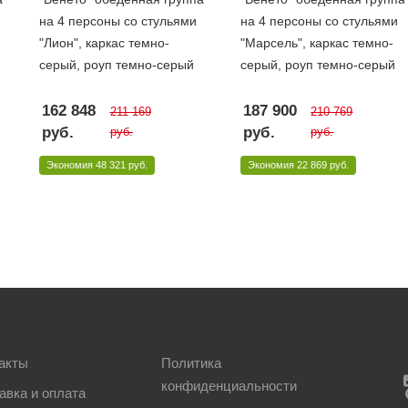
на 4 персоны со стульями
на 4 персоны со стульями
"Лион", каркас темно-
"Марсель", каркас темно-
серый, роуп темно-серый
серый, роуп темно-серый
162 848
187 900
211 169
210 769
руб.
руб.
руб.
руб.
Экономия
48 321 руб.
Экономия
22 869 руб.
акты
Политика
конфиденциальности
авка и оплата