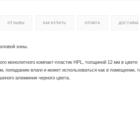
ОТЗЫВЫ
КАК КУПИТЬ
ОПЛАТА
ДОСТАВКА
оловой зоны.
го монолитного компакт-пластик HPL, толщиной 12 мм в цвете
м, попаданию влаги и может использоваться как в помещении, т
ашеного алюминия черного цвета.