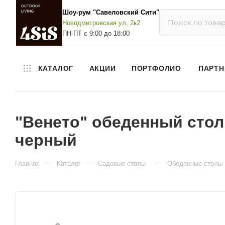
Шоу-рум "Савеловский Сити"
Новодмитровская ул, 2к2
ПН-ПТ с 9:00 до 18:00
КАТАЛОГ
АКЦИИ
ПОРТФОЛИО
ПАРТН
"Венето" обеденный стол 
черный
—
—
—
Главная
Каталог
Садовые столы
Обеденные столы