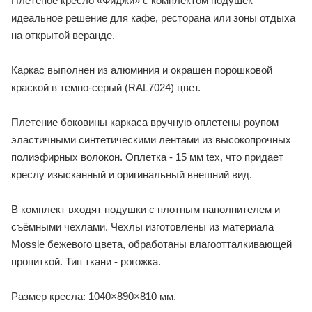
Плетеное кресло «Фиджи» с комплектом подушек —
идеальное решение для кафе, ресторана или зоны отдыха
на открытой веранде.
Каркас выполнен из алюминия и окрашен порошковой
краской в темно-серый (RAL7024) цвет.
Плетение боковины каркаса вручную оплетены роупом —
эластичными синтетическими лентами из высокопрочных
полиэфирных волокон. Оплетка - 15 мм tex, что придает
креслу изысканный и оригинальный внешний вид.
В комплект входят подушки с плотным наполнителем и
съёмными чехлами. Чехлы изготовлены из материала
Mossle бежевого цвета, обработаны влагоотталкивающей
пропиткой. Тип ткани - рогожка.
Размер кресла: 1040×890×810 мм.