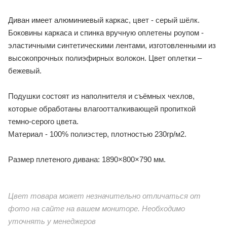
Диван имеет алюминиевый каркас, цвет - серый шёлк.
Боковины каркаса и спинка вручную оплетены роупом -
эластичными синтетическими лентами, изготовленными из
высокопрочных полиэфирных волокон. Цвет оплетки –
бежевый.
Подушки состоят из наполнителя и съёмных чехлов,
которые обработаны влагоотталкивающей пропиткой
темно-серого цвета.
Материал - 100% полиэстер, плотностью 230гр/м2.
Размер плетеного дивана: 1890×800×790 мм.
Цвет товара может незначительно отличаться от
фото на сайте на вашем мониторе. Необходимо
уточнять у менеджеров