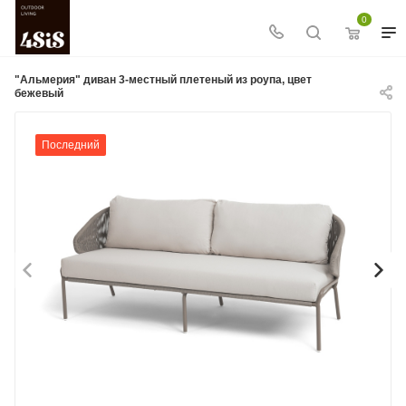
0
"Альмерия" диван 3-местный плетеный из роупа, цвет
бежевый
Последний