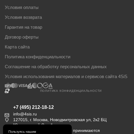
Условия оплаты
Условия возврата
Гарантия на товар
Договор оферты
Карта сайта
Политика конфиденциальности
Соглашение на обработку персональных данных
Условия использования материалов и сервисов сайта 4SiS
ПОЛИТИКА КОНФИДЕНЦИАЛЬНОСТИ
+7 (495) 212-18-12
info@4sis.ru
127015, г. Москва, Новодмитровская ул, 2к2 БЦ
"Савеловский Сити".
Пн-Пт с 9:00 до 18:00. Заказы принимаются
Пользуясь нашим