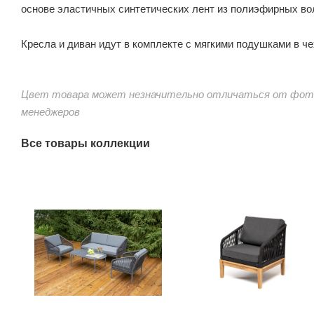
основе эластичных синтетических лент из полиэфирных вол
Кресла и диван идут в комплекте с мягкими подушками в че
Цвет товара может незначительно отличаться от фото
менеджеров
Все товары коллекции