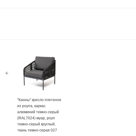
"Канны" кресло плетеное
из роупа, каркас
алюминий темно-серый
(RAL7024) муар, роуп
темно-серый круглый,
ткань темно-серая 027