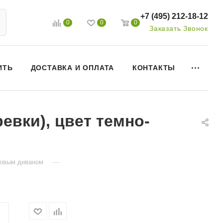
+7 (495) 212-18-12
0
0
0
Заказать Звонок
ИТЬ
ДОСТАВКА И ОПЛАТА
КОНТАКТЫ
евки), цвет темно-
—
гловым диваном