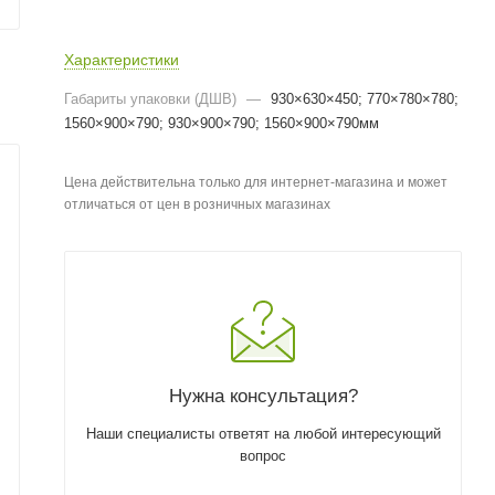
Характеристики
Габариты упаковки (ДШВ)
—
930×630×450; 770×780×780;
1560×900×790; 930×900×790; 1560×900×790мм
Цена действительна только для интернет-магазина и может
отличаться от цен в розничных магазинах
Нужна консультация?
Наши специалисты ответят на любой интересующий
вопрос