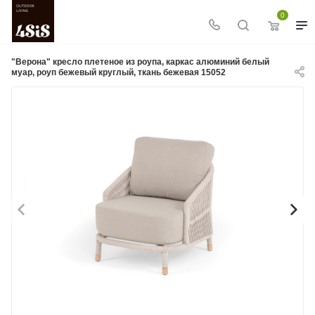
0
"Верона" кресло плетеное из роупа, каркас алюминий белый
муар, роуп бежевый круглый, ткань бежевая 15052