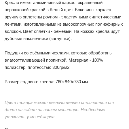
Кресло имеет алюминиевый каркас, окрашенный
порошковой краской в белый цвет. Боковины каркаса
вручную оплетены роупом - эластичными синтетическими
лентами, изготовленными из высокопрочных полиэфирных
волокон. Цвет оплетки - бежевый. На ножках кресла идут
дубовые наконечники (заглушки).
Подушки со съёмными чехлами, которые обработаны
влагоотталивающей пропиткой. Материал - 100%
полиэстер, плотностью 300гр/м2.
Размер садового кресла: 760x840х730 мм.
Цвет товара может незначительно отличаться от
фото на сайте на вашем мониторе. Необходимо
уточнять у менеджеров