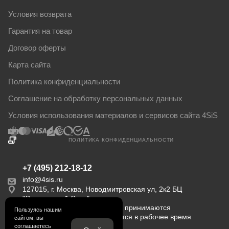
Условия возврата
Гарантия на товар
Договор оферты
Карта сайта
Политика конфиденциальности
Соглашение на обработку персональных данных
Условия использования материалов и сервисов сайта 4SiS
ПОЛИТИКА КОНФИДЕНЦИАЛЬНОСТИ
+7 (495) 212-18-12
info@4sis.ru
127015, г. Москва, Новодмитровская ул, 2к2 БЦ
"Савеловский Сити".
Пн-Пт с 9:00 до 18:00. Заказы принимаются
Пользуясь нашим
круглосуточно. Обрабатываются в рабочее время
сайтом, вы
соглашаетесь