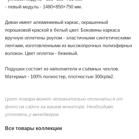
- левый модуль - 1480×850×750 мм.
Диван имеет алюминиевый каркас, окрашенный
порошковой краской в белый цвет. Боковины каркаса
вручную оплетены роупом - эластичными синтетическими
лентами, изготовленными из высокопрочных полиэфирных
волокон. Цвет оплетки - бежевый.
Подушки состоят из наполнителя и съёмных чехлов.
Материал - 100% полиэстер, плотностью 300гр/м2.
Цвет товара может незначительно отличаться от
фото на сайте на вашем мониторе. Необходимо
уточнять у менеджеров
Все товары коллекции