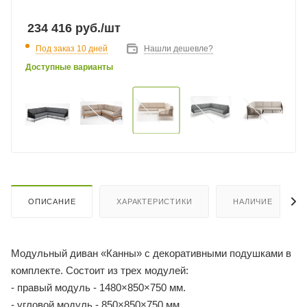
234 416
руб.
/шт
Под заказ 10 дней
Нашли дешевле?
Доступные варианты
ОПИСАНИЕ
ХАРАКТЕРИСТИКИ
НАЛИЧИЕ
Модульный диван «Канны» с декоративными подушками в
комплекте. Состоит из трех модулей:
- правый модуль - 1480×850×750 мм.
- угловой модуль - 850×850×750 мм.