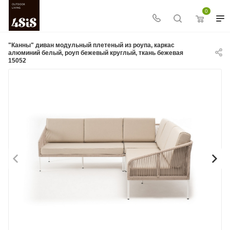
0
"Канны" диван модульный плетеный из роупа, каркас
алюминий белый, роуп бежевый круглый, ткань бежевая
15052