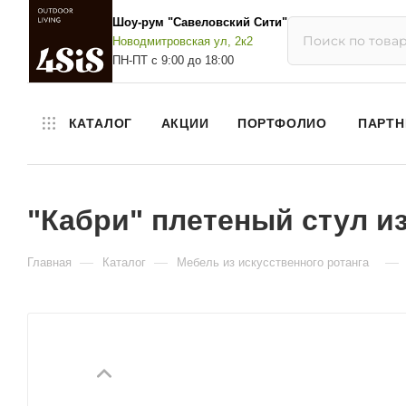
Шоу-рум "Савеловский Сити"
Новодмитровская ул, 2к2
ПН-ПТ с 9:00 до 18:00
КАТАЛОГ
АКЦИИ
ПОРТФОЛИО
ПАРТН
"Кабри" плетеный стул из
—
—
—
Главная
Каталог
Мебель из искусственного ротанга