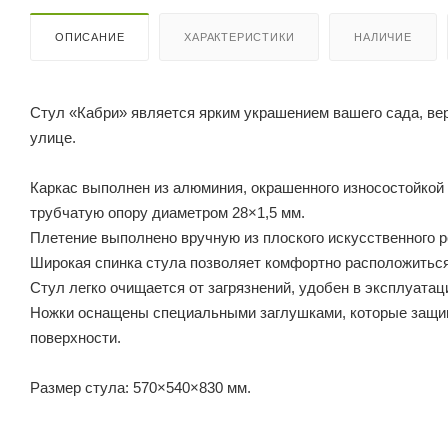
ОПИСАНИЕ
ХАРАКТЕРИСТИКИ
НАЛИЧИЕ
Стул «Кабри» является ярким украшением вашего сада, ве
улице.
Каркас выполнен из алюминия, окрашенного износостойкой 
трубчатую опору диаметром 28×1,5 мм.
Плетение выполнено вручную из плоского искусственного ро
Широкая спинка стула позволяет комфортно расположиться
Стул легко очищается от загрязнений, удобен в эксплуатац
Ножки оснащены специальными заглушками, которые защищ
поверхности.
Размер стула: 570×540×830 мм.