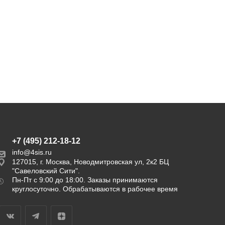
17 700
24 900
25 900
37 700
руб.
руб.
руб.
руб.
Экономия
8 200 руб.
Экономия
12 800 руб.
+7 (495) 212-18-12
info@4sis.ru
127015, г. Москва, Новодмитровская ул, 2к2 БЦ
"Савеловский Сити".
Пн-Пт с 9:00 до 18:00. Заказы принимаются
круглосуточно. Обрабатываются в рабочее время