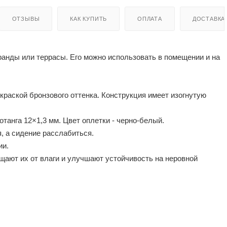
ОТЗЫВЫ
КАК КУПИТЬ
ОПЛАТА
ДОСТАВКА
ранды или террасы. Его можно использовать в помещении и на
краской бронзового оттенка. Конструкция имеет изогнутую
танга 12×1,3 мм. Цвет оплетки - черно-белый.
, а сидение расслабиться.
ии.
ают их от влаги и улучшают устойчивость на неровной