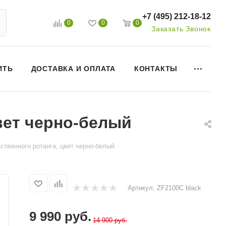
+7 (495) 212-18-12
0
0
0
Заказать Звонок
ИТЬ
ДОСТАВКА И ОПЛАТА
КОНТАКТЫ
цвет черно-белый
сственного ротанга, цвет черно-белый
Артикул:
ZF2100C black
9 990
руб.
14 900
руб.