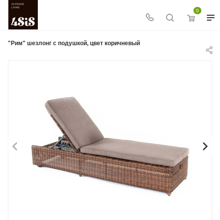
0
"Рим" шезлонг с подушкой, цвет коричневый