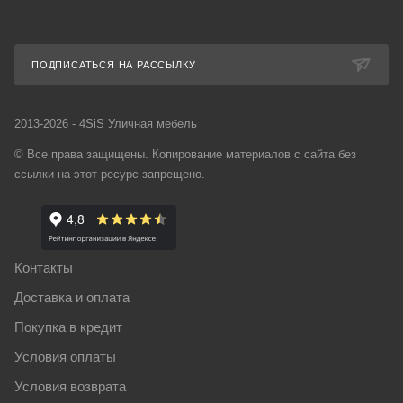
ПОДПИСАТЬСЯ НА РАССЫЛКУ
2013-2026 - 4SiS Уличная мебель
© Все права защищены. Копирование материалов с сайта без
ссылки на этот ресурс запрещено.
Контакты
Доставка и оплата
Покупка в кредит
Условия оплаты
Условия возврата