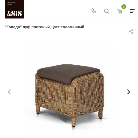
0
"Толедо" пуф плетеный, цвет соломенный