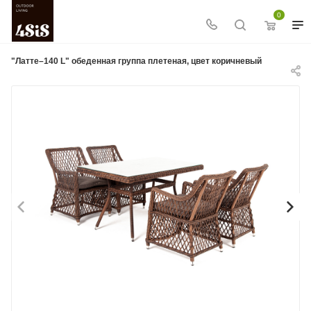
0
"Латте–140 L" обеденная группа плетеная, цвет коричневый