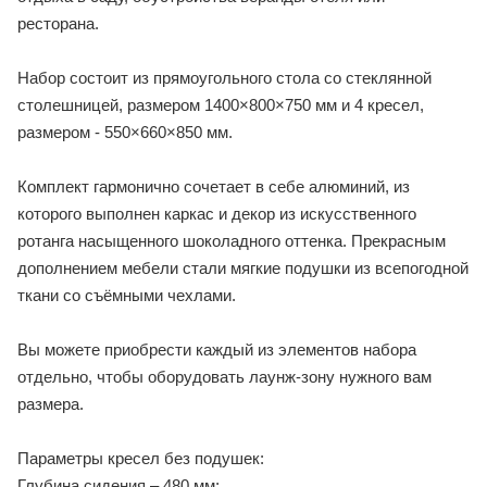
ресторана.
Набор состоит из прямоугольного стола со стеклянной
столешницей, размером 1400×800×750 мм и 4 кресел,
размером - 550×660×850 мм.
Комплект гармонично сочетает в себе алюминий, из
которого выполнен каркас и декор из искусственного
ротанга насыщенного шоколадного оттенка. Прекрасным
дополнением мебели стали мягкие подушки из всепогодной
ткани со съёмными чехлами.
Вы можете приобрести каждый из элементов набора
отдельно, чтобы оборудовать лаунж-зону нужного вам
размера.
Параметры кресел без подушек:
Глубина сидения – 480 мм;