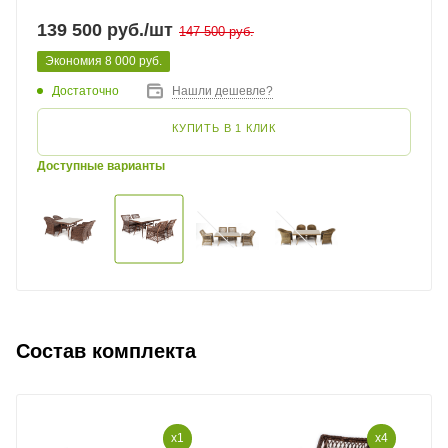
139 500
руб.
/шт
147 500
руб.
Экономия
8 000
руб.
Достаточно
Нашли дешевле?
КУПИТЬ В 1 КЛИК
Доступные варианты
Состав комплекта
x1
x4