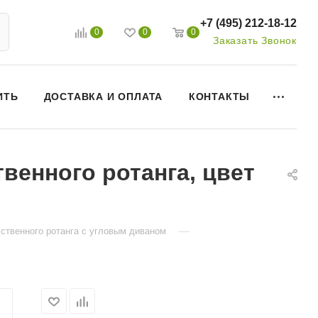
+7 (495) 212-18-12
0
0
0
Заказать Звонок
ИТЬ
ДОСТАВКА И ОПЛАТА
КОНТАКТЫ
венного ротанга, цвет
—
ственного ротанга с угловым диваном