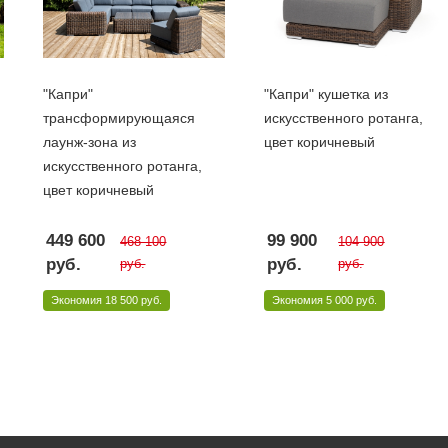
"Капри"
"Капри" кушетка из
трансформирующаяся
искусственного ротанга,
лаунж-зона из
цвет коричневый
искусственного ротанга,
цвет коричневый
449 600
99 900
468 100
104 900
руб.
руб.
руб.
руб.
Экономия
18 500 руб.
Экономия
5 000 руб.