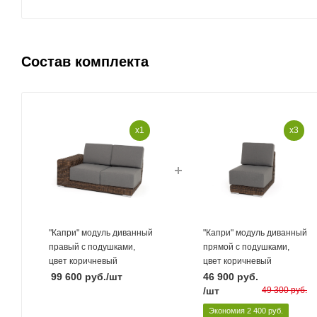
Состав комплекта
x1
x3
"Капри" модуль диванный
"Капри" модуль диванный
правый с подушками,
прямой с подушками,
цвет коричневый
цвет коричневый
99 600
руб.
/шт
46 900
руб.
/шт
49 300
руб.
Экономия
2 400
руб.