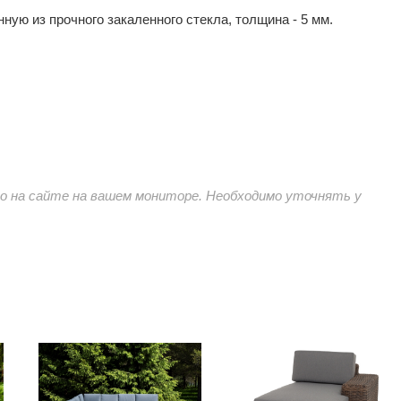
ую из прочного закаленного стекла, толщина - 5 мм.
 на сайте на вашем мониторе. Необходимо уточнять у