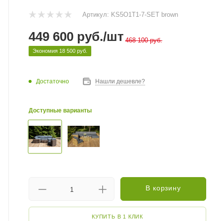
Артикул:
KS5O1T1-7-SET brown
449 600
руб.
/шт
468 100
руб.
Экономия
18 500
руб.
Достаточно
Нашли дешевле?
Доступные варианты
В корзину
КУПИТЬ В 1 КЛИК