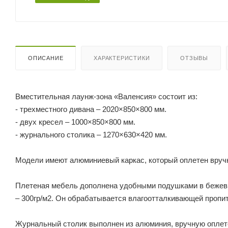
ОПИСАНИЕ
ХАРАКТЕРИСТИКИ
ОТЗЫВЫ
Вместительная лаунж-зона «Валенсия» состоит из:
- трехместного дивана – 2020×850×800 мм.
- двух кресел – 1000×850×800 мм.
- журнального столика – 1270×630×420 мм.
Модели имеют алюминиевый каркас, который оплетен вруч
Плетеная мебель дополнена удобными подушками в бежевых
– 300гр/м2. Он обрабатывается влагоотталкивающей пропи
Журнальный столик выполнен из алюминия, вручную оплет