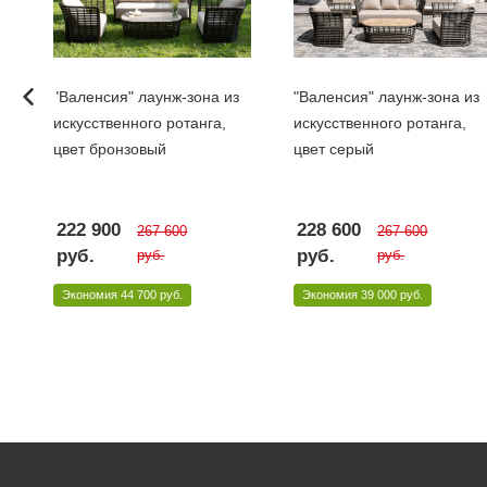
"Валенсия" лаунж-зона из
"Валенсия" лаунж-зона из
искусственного ротанга,
искусственного ротанга,
цвет бронзовый
цвет серый
222 900
228 600
267 600
267 600
руб.
руб.
руб.
руб.
Экономия
44 700 руб.
Экономия
39 000 руб.