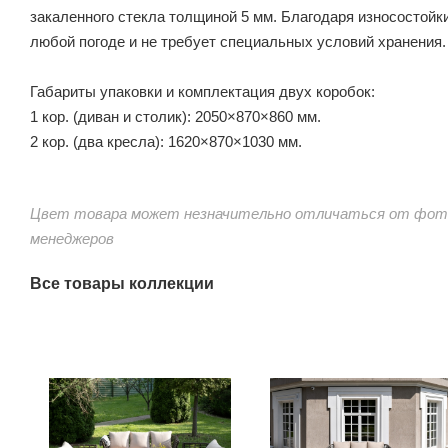
закаленного стекла толщиной 5 мм. Благодаря износостойк
любой погоде и не требует специальных условий хранения.
Габариты упаковки и комплектация двух коробок:
1 кор. (диван и столик): 2050×870×860 мм.
2 кор. (два кресла): 1620×870×1030 мм.
Цвет товара может незначительно отличаться от фото
менеджеров
Все товары коллекции