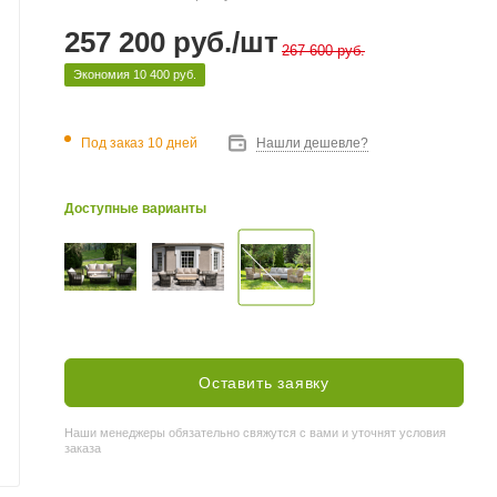
257 200
руб.
/шт
267 600
руб.
Экономия
10 400
руб.
Под заказ 10 дней
Нашли дешевле?
Доступные варианты
Оставить заявку
Наши менеджеры обязательно свяжутся с вами и уточнят условия
заказа