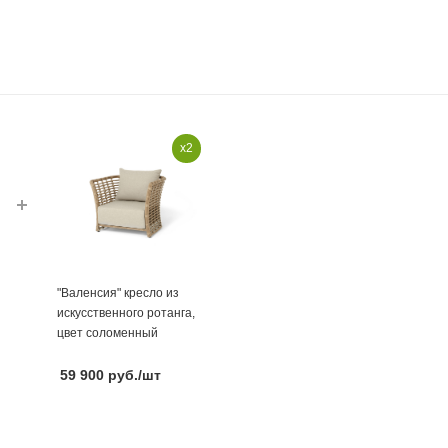
x2
"Валенсия" кресло из
искусственного ротанга,
цвет соломенный
59 900
руб.
/шт