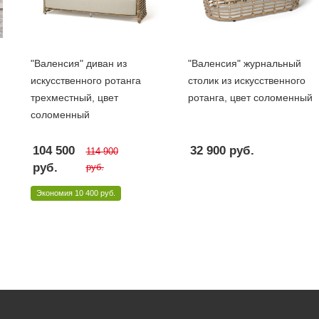
"Валенсия" диван из
"Валенсия" журнальный
искусственного ротанга
столик из искусственного
трехместный, цвет
ротанга, цвет соломенный
соломенный
104 500
32 900
руб.
114 900
руб.
руб.
Экономия
10 400 руб.