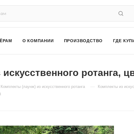
ЁРАМ
О КОМПАНИИ
ПРОИЗВОДСТВО
ГДЕ КУП
з искусственного ротанга, 
—
Комплекты (лаунж) из искусственного ротанга
Комплекты из искус
й