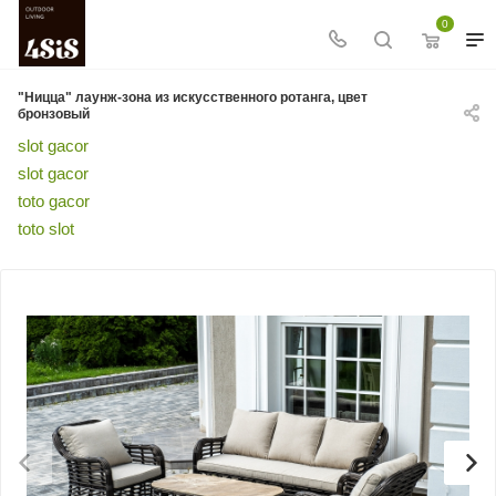
0
"Ницца" лаунж-зона из искусственного ротанга, цвет
бронзовый
slot gacor
slot gacor
toto gacor
toto slot