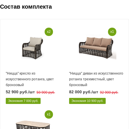
Состав комплекта
x2
x1
"Ницца" кресло из
"Ницца" диван из искусственного
искусственного ротанга, цвет
ротанга трехместный, цвет
бронзовый
бронзовый
52 900
руб.
/шт
82 000
руб.
/шт
59 900
руб.
92 900
руб.
Экономия
7 000
руб.
Экономия
10 900
руб.
x1