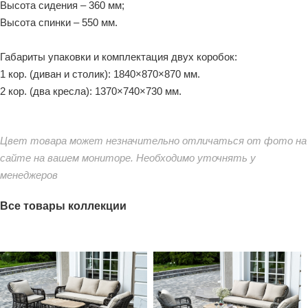
Высота сидения – 360 мм;
Высота спинки – 550 мм.
Габариты упаковки и комплектация двух коробок:
1 кор. (диван и столик): 1840×870×870 мм.
2 кор. (два кресла): 1370×740×730 мм.
Цвет товара может незначительно отличаться от фото на
сайте на вашем мониторе. Необходимо уточнять у
менеджеров
Все товары коллекции