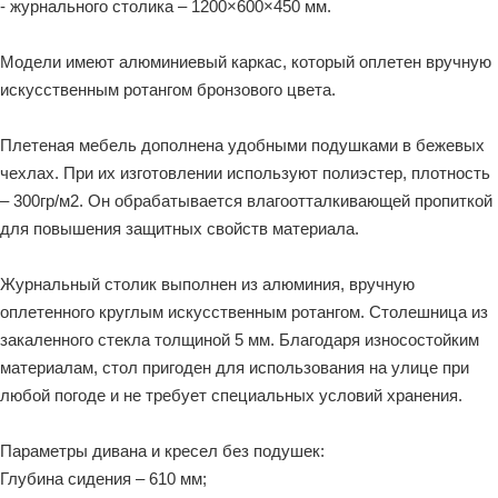
- журнального столика – 1200×600×450 мм.
Модели имеют алюминиевый каркас, который оплетен вручную
искусственным ротангом бронзового цвета.
Плетеная мебель дополнена удобными подушками в бежевых
чехлах. При их изготовлении используют полиэстер, плотность
– 300гр/м2. Он обрабатывается влагоотталкивающей пропиткой
для повышения защитных свойств материала.
Журнальный столик выполнен из алюминия, вручную
оплетенного круглым искусственным ротангом. Столешница из
закаленного стекла толщиной 5 мм. Благодаря износостойким
материалам, стол пригоден для использования на улице при
любой погоде и не требует специальных условий хранения.
Параметры дивана и кресел без подушек:
Глубина сидения – 610 мм;