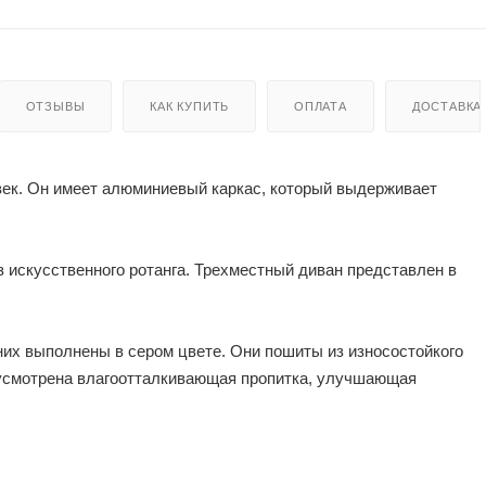
ОТЗЫВЫ
КАК КУПИТЬ
ОПЛАТА
ДОСТАВКА
век. Он имеет алюминиевый каркас, который выдерживает
 искусственного ротанга. Трехместный диван представлен в
них выполнены в сером цвете. Они пошиты из износостойкого
едусмотрена влагоотталкивающая пропитка, улучшающая