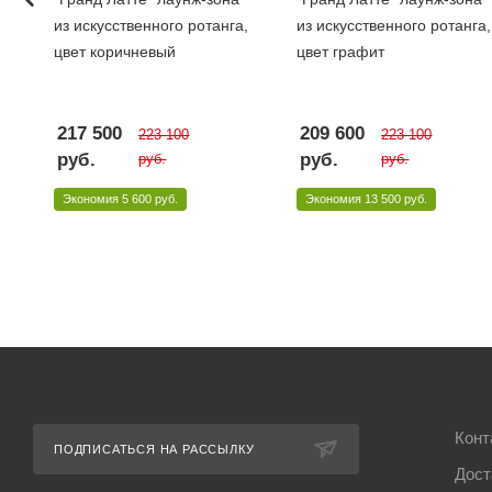
из искусственного ротанга,
из искусственного ротанга,
цвет коричневый
цвет графит
217 500
209 600
223 100
223 100
руб.
руб.
руб.
руб.
Экономия
5 600 руб.
Экономия
13 500 руб.
Конт
ПОДПИСАТЬСЯ НА РАССЫЛКУ
Дост