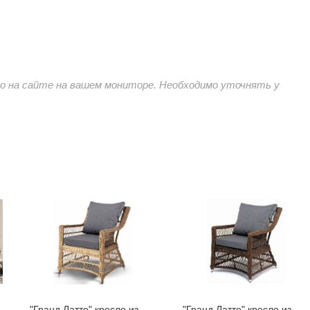
 на сайте на вашем мониторе. Необходимо уточнять у
"Гранд Латте" кресло из
"Гранд Латте" кресло из