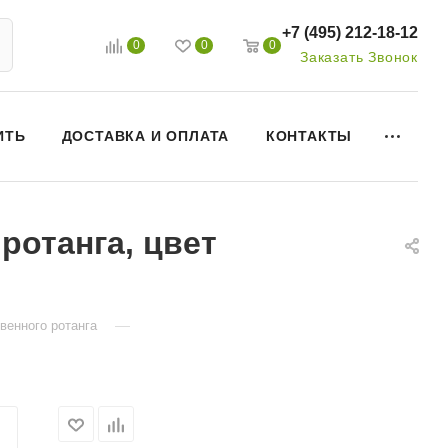
+7 (495) 212-18-12
0
0
0
Заказать Звонок
ИТЬ
ДОСТАВКА И ОПЛАТА
КОНТАКТЫ
ротанга, цвет
—
венного ротанга