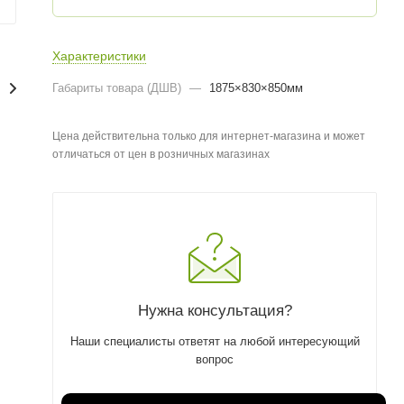
Характеристики
Габариты товара (ДШВ)
—
1875×830×850мм
Цена действительна только для интернет-магазина и может
отличаться от цен в розничных магазинах
Нужна консультация?
Наши специалисты ответят на любой интересующий
вопрос