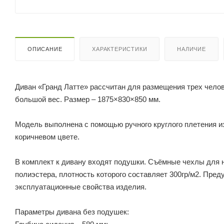
ОПИСАНИЕ
ХАРАКТЕРИСТИКИ
НАЛИЧИЕ
Диван «Гранд Латте» рассчитан для размещения трех чело
большой вес. Размер – 1875×830×850 мм.
Модель выполнена с помощью ручного круглого плетения из
коричневом цвете.
В комплект к дивану входят подушки. Съёмные чехлы для 
полиэстера, плотность которого составляет 300гр/м2. Пр
эксплуатационные свойства изделия.
Параметры дивана без подушек: