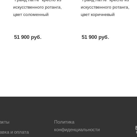
искусственного ротанга,
искусственного ротанга,
цвет соломенный
цвет коричневый
51 900
руб.
51 900
руб.
акты
Политика
конфиденциальности
авка и оплата