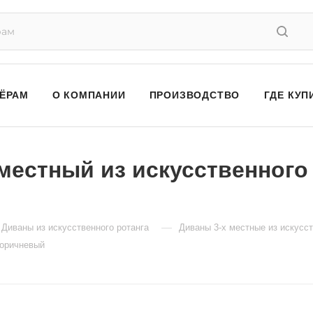
ЁРАМ
О КОМПАНИИ
ПРОИЗВОДСТВО
ГДЕ КУП
местный из искусственного 
—
Диваны из искусственного ротанга
Диваны 3-х местные из искусст
коричневый