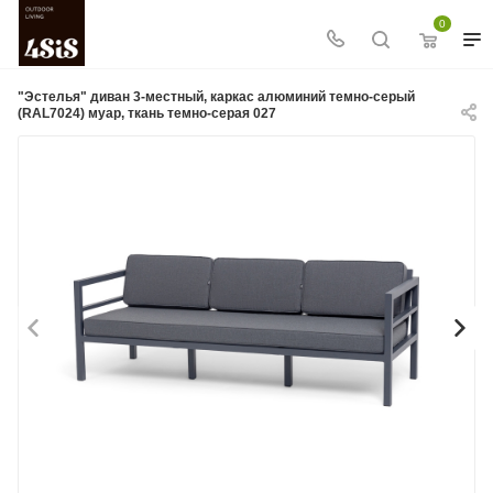
0
"Эстелья" диван 3-местный, каркас алюминий темно-серый
(RAL7024) муар, ткань темно-серая 027