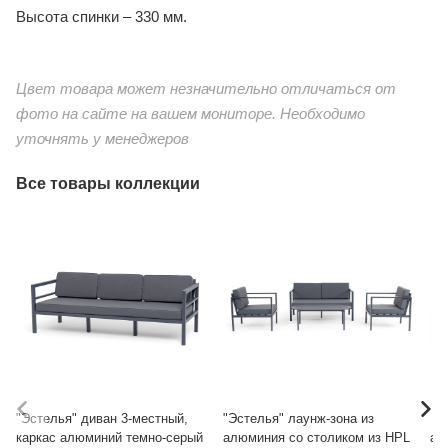
Высота спинки – 330 мм.
Цвет товара может незначительно отличаться от
фото на сайте на вашем мониторе. Необходимо
уточнять у менеджеров
Все товары коллекции
"Эстелья" диван 3-местный,
"Эстелья" лаунж-зона из
"Э
каркас алюминий темно-серый
алюминия со столиком из HPL
ал