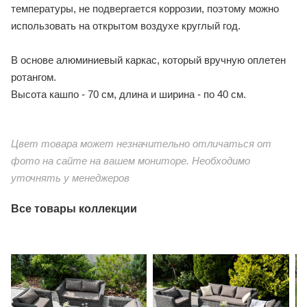
температуры, не подвергается коррозии, поэтому можно
использовать на открытом воздухе круглый год.
В основе алюминиевый каркас, который вручную оплетен
ротангом.
Высота кашпо - 70 см, длина и ширина - по 40 см.
Цвет товара может незначительно отличаться от
фото на сайте на вашем мониторе. Необходимо
уточнять у менеджеров
Все товары коллекции