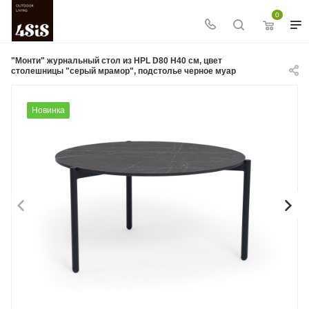
0
"Монти" журнальный стол из HPL D80 H40 см, цвет
столешницы "серый мрамор", подстолье черное муар
Новинка