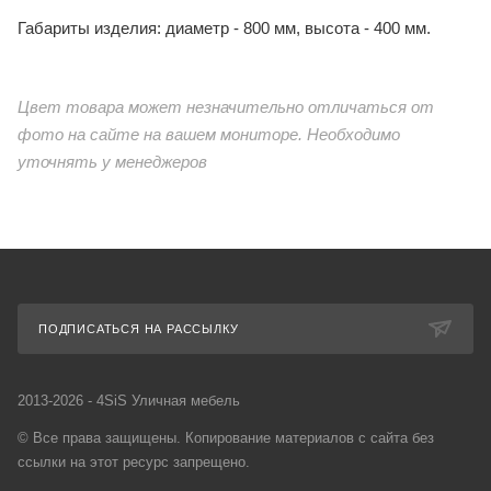
Габариты изделия: диаметр - 800 мм, высота - 400 мм.
Цвет товара может незначительно отличаться от
фото на сайте на вашем мониторе. Необходимо
уточнять у менеджеров
ПОДПИСАТЬСЯ НА РАССЫЛКУ
2013-2026 - 4SiS Уличная мебель
© Все права защищены. Копирование материалов с сайта без
ссылки на этот ресурс запрещено.