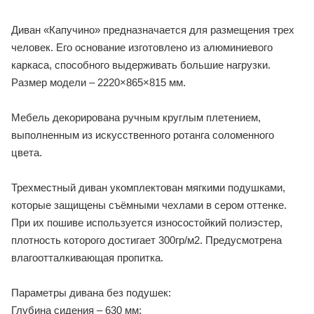
Диван «Капучино» предназначается для размещения трех
человек. Его основание изготовлено из алюминиевого
каркаса, способного выдерживать большие нагрузки.
Размер модели – 2220×865×815 мм.
Мебель декорирована ручным круглым плетением,
выполненным из искусственного ротанга соломенного
цвета.
Трехместный диван укомплектован мягкими подушками,
которые защищены съёмными чехлами в сером оттенке.
При их пошиве используется износостойкий полиэстер,
плотность которого достигает 300гр/м2. Предусмотрена
влагоотталкивающая пропитка.
Параметры дивана без подушек:
Глубина сидения – 630 мм;