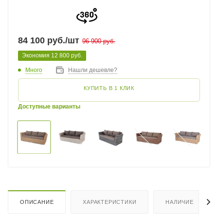
84 100
руб.
/шт
96 900
руб.
Экономия
12 800
руб.
Много
Нашли дешевле?
КУПИТЬ В 1 КЛИК
Доступные варианты
ОПИСАНИЕ
ХАРАКТЕРИСТИКИ
НАЛИЧИЕ