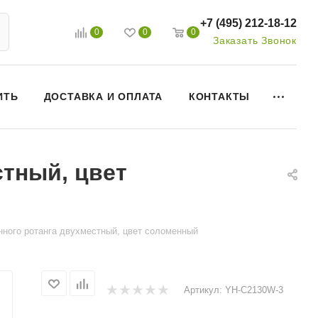
+7 (495) 212-18-12
0
0
0
Заказать Звонок
ИТЬ
ДОСТАВКА И ОПЛАТА
КОНТАКТЫ
стный, цвет
енного ротанга двухместный, цвет соломенный
Артикул:
YH-C2130W-3