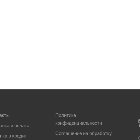
акты
Политика
конфиденциальности
авка и оплата
Соглашение на обработку
пка в кредит