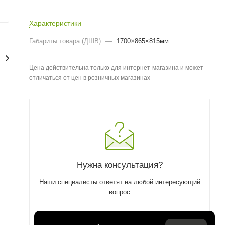
Характеристики
Габариты товара (ДШВ)
—
1700×865×815мм
Цена действительна только для интернет-магазина и может
отличаться от цен в розничных магазинах
Нужна консультация?
Наши специалисты ответят на любой интересующий
вопрос