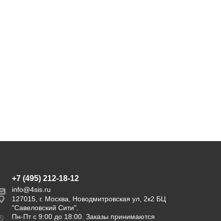
+7 (495) 212-18-12
info@4sis.ru
127015, г. Москва, Новодмитровская ул, 2к2 БЦ
"Савеловский Сити".
Пн-Пт с 9:00 до 18:00. Заказы принимаются