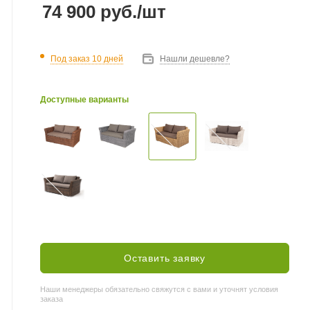
74 900
руб.
/шт
Под заказ 10 дней
Нашли дешевле?
Доступные варианты
Оставить заявку
Наши менеджеры обязательно свяжутся с вами и уточнят условия
заказа