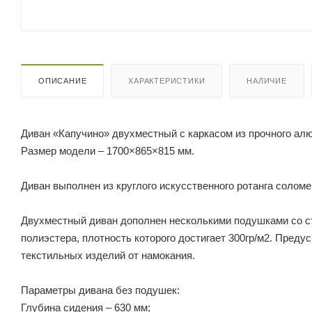
ОПИСАНИЕ
ХАРАКТЕРИСТИКИ
НАЛИЧИЕ
Диван «Капучино» двухместный с каркасом из прочного ал
Размер модели – 1700×865×815 мм.
Диван выполнен из круглого искусственного ротанга соломе
Двухместный диван дополнен несколькими подушками со съ
полиэстера, плотность которого достигает 300гр/м2. Пред
текстильных изделий от намокания.
Параметры дивана без подушек:
Глубина сидения – 630 мм;