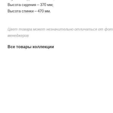
Высота сидения – 370 мм;
Высота спинки – 470 мм.
Цвет товара может незначительно отличаться от фото
менеджеров
Все товары коллекции
"Капучино Cингл" лаунж-