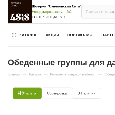
Шоу-рум "Савеловский Сити"
Новодмитровская ул, 2к2
ПН-ПТ с 9:00 до 18:00
КАТАЛОГ
АКЦИИ
ПОРТФОЛИО
ПАРТН
Обеденные группы для д
—
—
—
Главная
Каталог
Комплекты садовой мебели
Обеде
Фильтр
Сортировка
В Наличии