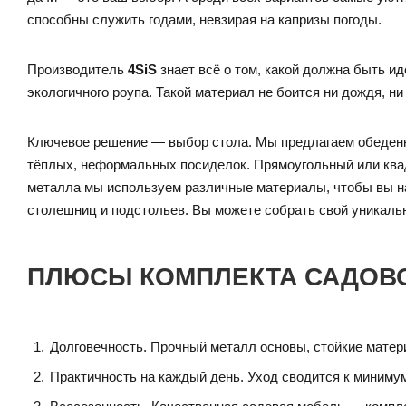
способны служить годами, невзирая на капризы погоды.
Производитель
4SiS
знает всё о том, какой должна быть 
экологичного роупа. Такой материал не боится ни дождя, ни
Ключевое решение — выбор стола. Мы предлагаем обеденны
тёплых, неформальных посиделок. Прямоугольный или квад
металла мы используем различные материалы, чтобы вы наш
столешниц и подстольев. Вы можете собрать свой уникаль
ПЛЮСЫ КОМПЛЕКТА САДОВ
Долговечность. Прочный металл основы, стойкие мате
Практичность на каждый день. Уход сводится к минимум