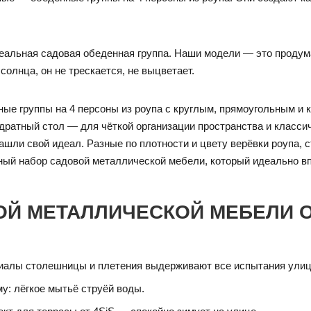
идеальная садовая обеденная группа. Наши модели — это продум
 солнца, он не трескается, не выцветает.
е группы на 4 персоны из роупа с круглым, прямоугольным и 
ратный стол — для чёткой организации пространства и классич
ли свой идеал. Разные по плотности и цвету верёвки роупа, с
ный набор садовой металлической мебели, который идеально в
ОЙ МЕТАЛЛИЧЕСКОЙ МЕБЕЛИ 
риалы столешницы и плетения выдерживают все испытания улиц
у: лёгкое мытьё струёй воды.