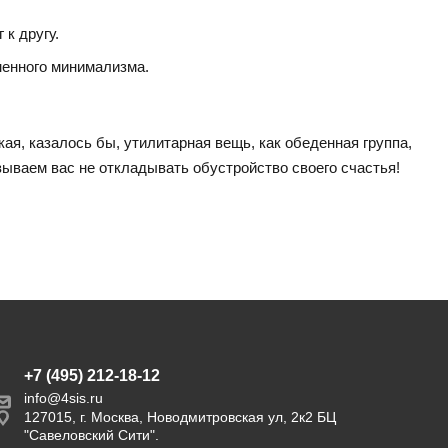
к другу.
менного минимализма.
кая, казалось бы, утилитарная вещь, как обеденная группа,
ываем вас не откладывать обустройство своего счастья!
+7 (495) 212-18-12
info@4sis.ru
127015, г. Москва, Новодмитровская ул, 2к2 БЦ
"Савеловский Сити".