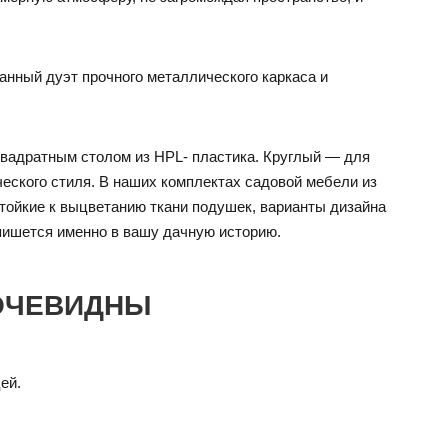
анный дуэт прочного металлического каркаса и
квадратным столом из HPL- пластика. Круглый — для
еского стиля. В наших комплектах садовой мебели из
тойкие к выцветанию ткани подушек, варианты дизайна
пишется именно в вашу дачную историю.
ОЧЕВИДНЫ
ей.