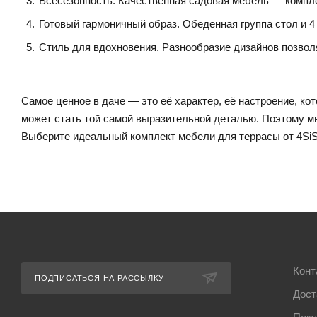
Всесезонность. Качественная садовая мебель — компле
Готовый гармоничный образ. Обеденная группа стол и 4
Стиль для вдохновения. Разнообразие дизайнов позволя
Самое ценное в даче — это её характер, её настроение, ко
может стать той самой выразительной деталью. Поэтому мы
Выберите идеальный комплект мебели для террасы от 4Si
Конт
ПОДПИСАТЬСЯ НА РАССЫЛКУ
Дост