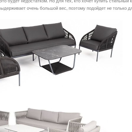
это будет недостатком. Но для тех, кто хочет купить стильный к
выдерживает очень большой вес, поэтому подойдет не только д