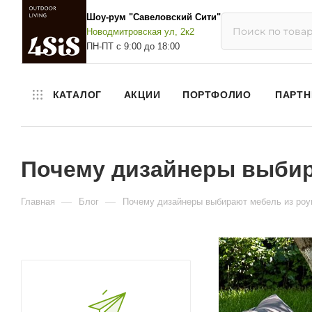
Шоу-рум "Савеловский Сити"
Новодмитровская ул, 2к2
ПН-ПТ с 9:00 до 18:00
КАТАЛОГ
АКЦИИ
ПОРТФОЛИО
ПАРТН
Почему дизайнеры выбира
—
—
Главная
Блог
Почему дизайнеры выбирают мебель из роуп