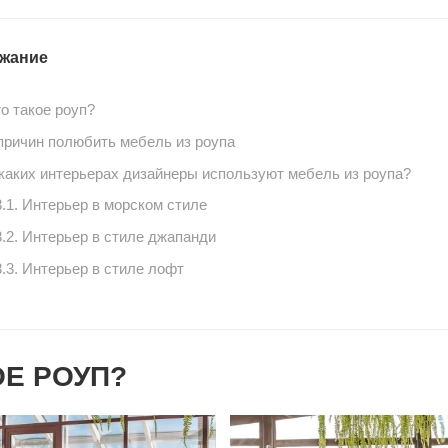
жание
то такое роуп?
 причин полюбить мебель из роупа
 каких интерьерах дизайнеры используют мебель из роупа?
3.1. Интерьер в морском стиле
3.2. Интерьер в стиле джапанди
3.3. Интерьер в стиле лофт
ОЕ РОУП?