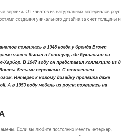
тые веревки. От канатов из натуральных материалов роуп
остями создания уникального дизайна за счет толщины и
анатов появилась в 1948 когда у бренда Brown
 время часто бывал в Гонолулу, где буквально на
-Харбор. В 1947 году он представил коллекцию из 8
обвиты белыми веревками. С появлением
огом. Интерес к новому дизайну проявила даже
. А в 1953 году мебель из роупа появилась на
А
замены. Если вы любите постоянно менять интерьер,