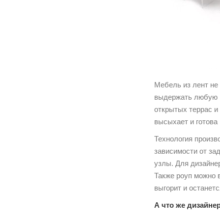
Мебель из лент не
выдержать любую н
открытых террас и
высыхает и готова 
Технология произв
зависимости от за
узлы. Для дизайне
Также роуп можно в
выгорит и останет
А что же дизайне