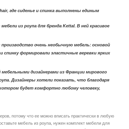
hair, где сиденье и спинка выполнены единым
ебели из роупа для бренда Kettal. В ней красивое
ли в производство очень необычную мебель: основой
 и спинку формировали эластичные веревки ярких
ый мебельными дизайнерами из Франции мирового
оупа. Дизайнеры хотели показать, что благодаря
 котором будет комфортно любому человеку,
еров, потому что ее можно вписать практически в любую
оставьте мебель из роупа, нужен комплект мебели для