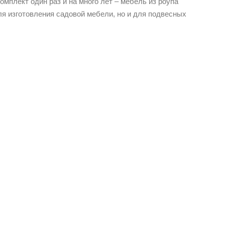
омплект один раз и на много лет – мебель из роупа
ля изготовления садовой мебели, но и для подвесных