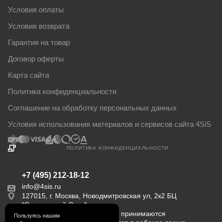
Условия оплаты
Условия возврата
Гарантия на товар
Договор оферты
Карта сайта
Политика конфиденциальности
Соглашение на обработку персональных данных
Условия использования материалов и сервисов сайта 4SiS
ПОЛИТИКА КОНФИДЕНЦИАЛЬНОСТИ
+7 (495) 212-18-12
info@4sis.ru
127015, г. Москва, Новодмитровская ул, 2к2 БЦ
"Савеловский Сити".
Пн-Пт с 9:00 до 18:00. Заказы принимаются
Пользуясь нашим