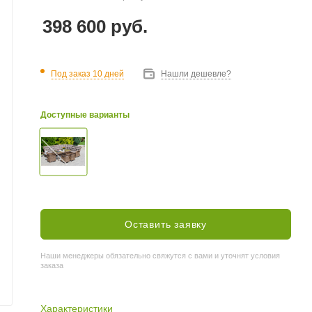
398 600
руб.
Под заказ 10 дней
Нашли дешевле?
Доступные варианты
Оставить заявку
Наши менеджеры обязательно свяжутся с вами и уточнят условия
заказа
Характеристики