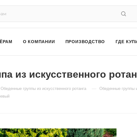
ЁРАМ
О КОМПАНИИ
ПРОИЗВОДСТВО
ГДЕ КУП
па из искусственного рота
—
Обеденные группы из искусственного ротанга
Обеденные группы и
невый