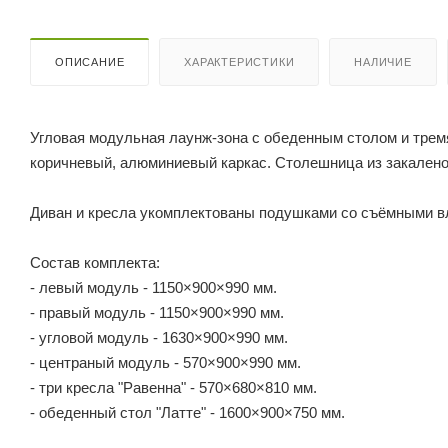
ОПИСАНИЕ
ХАРАКТЕРИСТИКИ
НАЛИЧИЕ
Угловая модульная лаунж-зона с обеденным столом и тремя
коричневый, алюминиевый каркас. Столешница из закаленог
Диван и кресла укомплектованы подушками со съёмными в
Состав комплекта:
- левый модуль - 1150×900×990 мм.
- правый модуль - 1150×900×990 мм.
- угловой модуль - 1630×900×990 мм.
- центраный модуль - 570×900×990 мм.
- три кресла "Равенна" - 570×680×810 мм.
- обеденный стол "Латте" - 1600×900×750 мм.