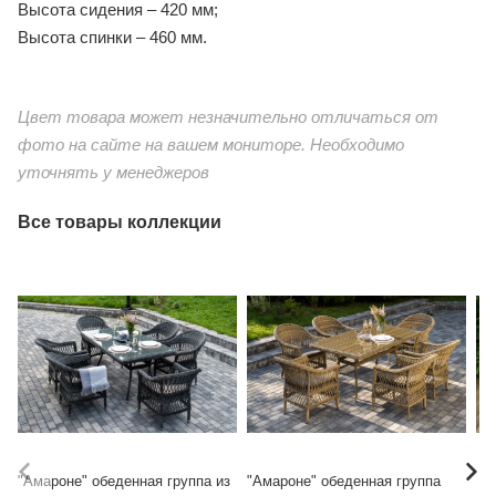
Высота сидения – 420 мм;
Высота спинки – 460 мм.
Цвет товара может незначительно отличаться от
фото на сайте на вашем мониторе. Необходимо
уточнять у менеджеров
Все товары коллекции
"Амароне" обеденная группа из
"Амароне" обеденная группа из
"А