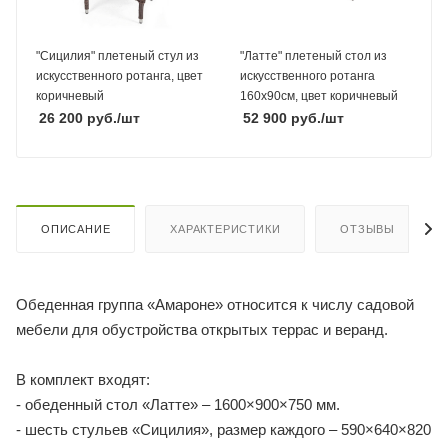
"Сицилия" плетеный стул из
"Латте" плетеный стол из
искусственного ротанга, цвет
искусственного ротанга
коричневый
160х90см, цвет коричневый
26 200
руб.
/шт
52 900
руб.
/шт
ОПИСАНИЕ
ХАРАКТЕРИСТИКИ
ОТЗЫВЫ
Обеденная группа «Амароне» относится к числу садовой
мебели для обустройства открытых террас и веранд.
В комплект входят:
- обеденный стол «Латте» – 1600×900×750 мм.
- шесть стульев «Сицилия», размер каждого – 590×640×820