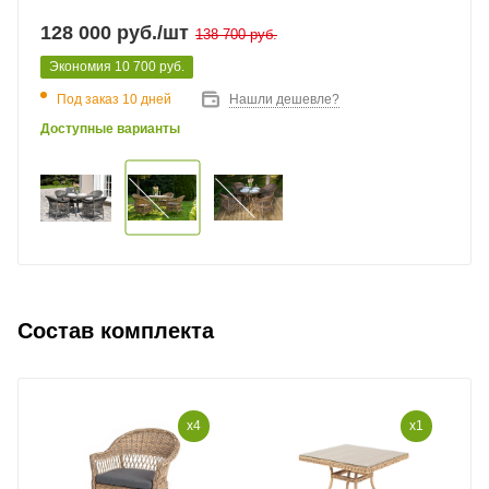
128 000
руб.
/шт
138 700
руб.
Экономия
10 700
руб.
Под заказ 10 дней
Нашли дешевле?
Доступные варианты
Состав комплекта
x4
x1