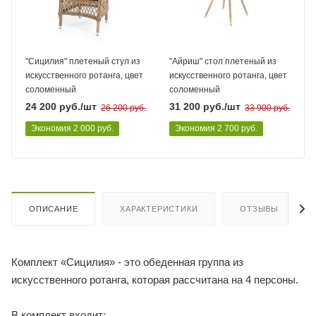
"Сицилия" плетеный стул из
"Айриш" стол плетеный из
искусственного ротанга, цвет
искусственного ротанга, цвет
соломенный
соломенный
24 200
руб.
/шт
31 200
руб.
/шт
26 200
руб.
33 900
руб.
Экономия
2 000
руб.
Экономия
2 700
руб.
ОПИСАНИЕ
ХАРАКТЕРИСТИКИ
ОТЗЫВЫ
Комплект «Сицилия» - это обеденная группа из
искусственного ротанга, которая рассчитана на 4 персоны.
В комплект входит: