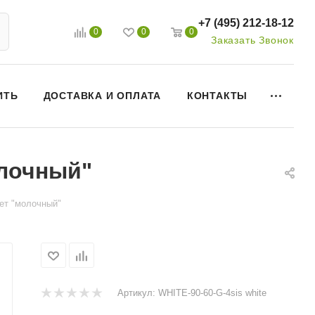
+7 (495) 212-18-12
0
0
0
Заказать Звонок
ИТЬ
ДОСТАВКА И ОПЛАТА
КОНТАКТЫ
олочный"
вет "молочный"
Артикул:
WHITE-90-60-G-4sis white