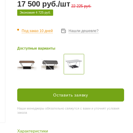
17 500
руб.
/шт
22 225
руб.
Экономия
4 725
руб.
Под заказ 10 дней
Нашли дешевле?
Доступные варианты
Оставить заявку
Наши менеджеры обязательно свяжутся с вами и уточнят условия
заказа
Характеристики