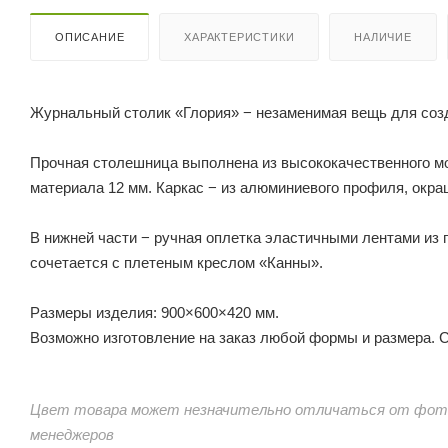
ОПИСАНИЕ
ХАРАКТЕРИСТИКИ
НАЛИЧИЕ
Журнальный столик «Глория» − незаменимая вещь для соз
Прочная столешница выполнена из высококачественного мо
материала 12 мм. Каркас − из алюминиевого профиля, окра
В нижней части − ручная оплетка эластичными лентами из
сочетается с плетеным креслом «Канны».
Размеры изделия: 900×600×420 мм.
Возможно изготовление на заказ любой формы и размера. Ср
Цвет товара может незначительно отличаться от фото
менеджеров