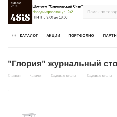
Шоу-рум "Савеловский Сити"
Новодмитровская ул, 2к2
ПН-ПТ с 9:00 до 18:00
КАТАЛОГ
АКЦИИ
ПОРТФОЛИО
ПАРТН
"Глория" журнальный сто
—
—
—
Главная
Каталог
Садовые столы
Садовые столы