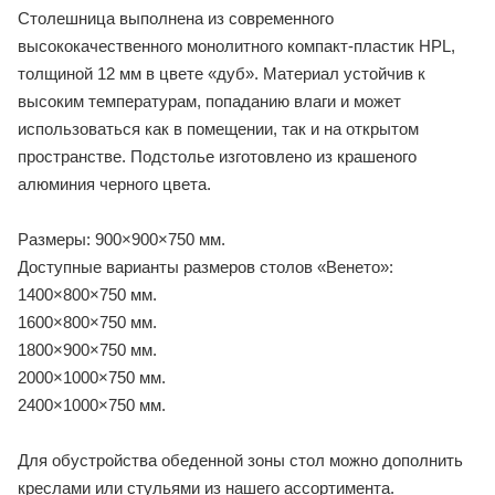
Столешница выполнена из современного
высококачественного монолитного компакт-пластик HPL,
толщиной 12 мм в цвете «дуб». Материал устойчив к
высоким температурам, попаданию влаги и может
использоваться как в помещении, так и на открытом
пространстве. Подстолье изготовлено из крашеного
алюминия черного цвета.
Размеры: 900×900×750 мм.
Доступные варианты размеров столов «Венето»:
1400×800×750 мм.
1600×800×750 мм.
1800×900×750 мм.
2000×1000×750 мм.
2400×1000×750 мм.
Для обустройства обеденной зоны стол можно дополнить
креслами или стульями из нашего ассортимента.