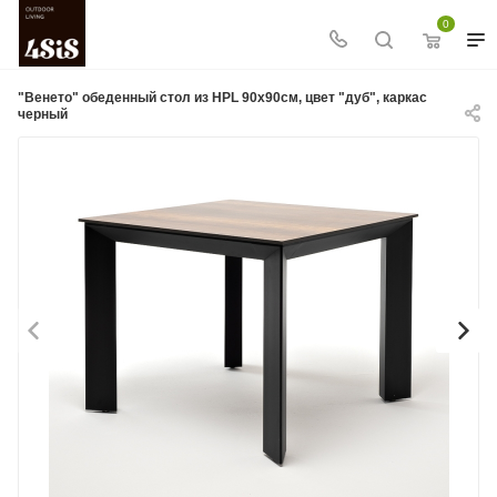
0
"Венето" обеденный стол из HPL 90х90см, цвет "дуб", каркас
черный