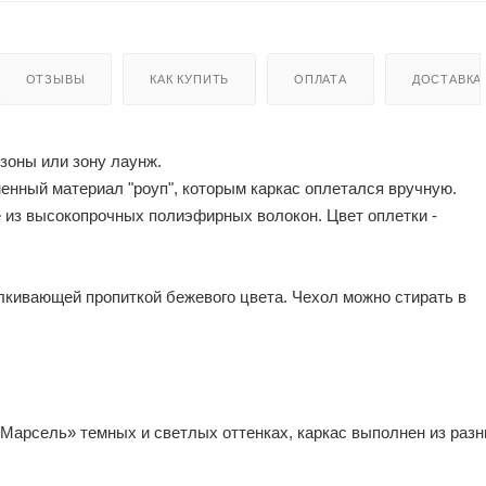
ОТЗЫВЫ
КАК КУПИТЬ
ОПЛАТА
ДОСТАВКА
зоны или зону лаунж.
менный материал "роуп", которым каркас оплетался вручную.
е из высокопрочных полиэфирных волокон. Цвет оплетки -
лкивающей пропиткой бежевого цвета. Чехол можно стирать в
Марсель» темных и светлых оттенках, каркас выполнен из раз