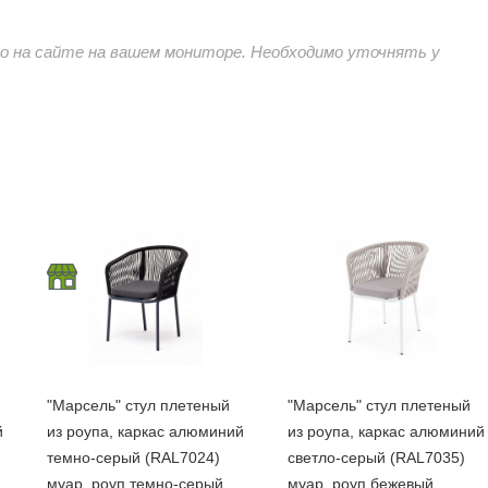
 на сайте на вашем мониторе. Необходимо уточнять у
"Марсель" стул плетеный
"Марсель" стул плетеный
й
из роупа, каркас алюминий
из роупа, каркас алюминий
темно-серый (RAL7024)
светло-серый (RAL7035)
муар, роуп темно-серый
муар, роуп бежевый