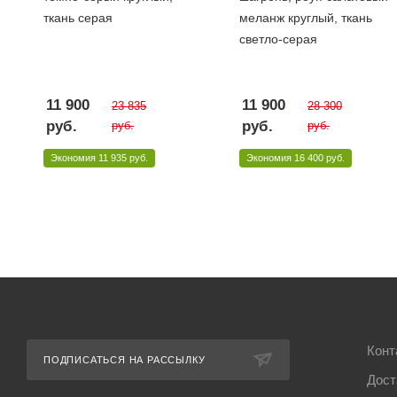
ткань серая
меланж круглый, ткань
светло-серая
11 900
11 900
23 835
28 300
руб.
руб.
руб.
руб.
Экономия
11 935 руб.
Экономия
16 400 руб.
Конт
ПОДПИСАТЬСЯ НА РАССЫЛКУ
Дост