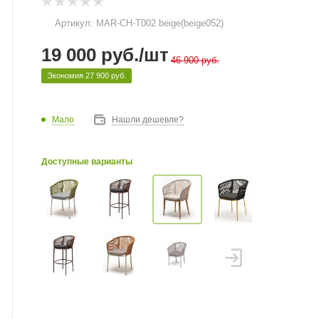
Артикул:
MAR-CH-T002 beige(beige052)
19 000
руб.
/шт
46 900
руб.
Экономия
27 900
руб.
Мало
Нашли дешевле?
Доступные варианты