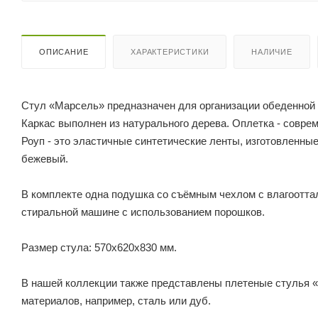
ОПИСАНИЕ
ХАРАКТЕРИСТИКИ
НАЛИЧИЕ
Стул «Марсель» предназначен для организации обеденной 
Каркас выполнен из натурального дерева. Оплетка - совре
Роуп - это эластичные синтетические ленты, изготовленны
бежевый.
В комплекте одна подушка со съёмным чехлом с влагоотта
стиральной машине с использованием порошков.
Размер стула: 570х620х830 мм.
В нашей коллекции также представлены плетеные стулья «
материалов, например, сталь или дуб.