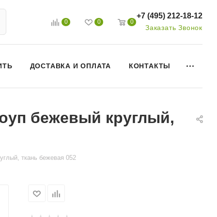
+7 (495) 212-18-12
0
0
0
Заказать Звонок
ИТЬ
ДОСТАВКА И ОПЛАТА
КОНТАКТЫ
роуп бежевый круглый,
углый, ткань бежевая 052