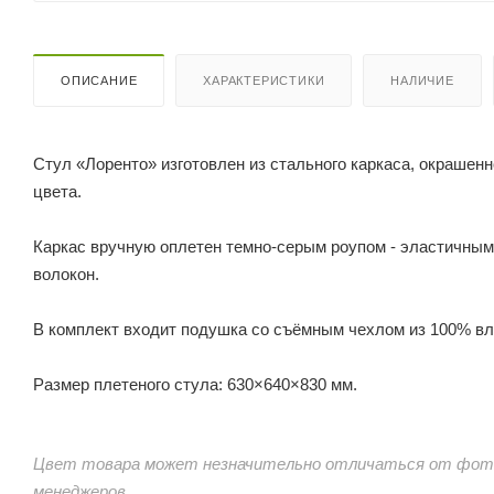
ОПИСАНИЕ
ХАРАКТЕРИСТИКИ
НАЛИЧИЕ
Стул «Лоренто» изготовлен из стального каркаса, окрашенн
цвета.
Каркас вручную оплетен темно-серым роупом - эластичны
волокон.
В комплект входит подушка со съёмным чехлом из 100% вл
Размер плетеного стула: 630×640×830 мм.
Цвет товара может незначительно отличаться от фото
менеджеров