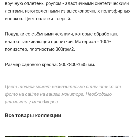
вручную оплетены роупом - эластичными синтетическими
лентами, изготовленными из высокопрочных полиэфирных
волокон. Цвет оплетки - серый.
Подушки со съёмными чехлами, которые обработаны
влагоотталкивающей пропиткой. Материал - 100%
полиэстер, плотностью 300гр/м2.
Размер садового кресла: 900×800×695 мм.
Цвет товара может незначительно отличаться от
фото на сайте на вашем мониторе. Необходимо
уточнять у менеджеров
Все товары коллекции