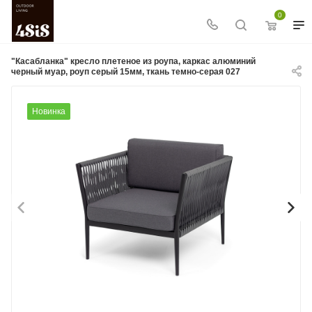
0
"Касабланка" кресло плетеное из роупа, каркас алюминий
черный муар, роуп серый 15мм, ткань темно-серая 027
Новинка