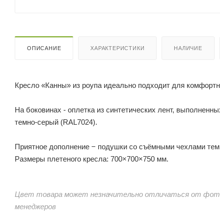
ОПИСАНИЕ
ХАРАКТЕРИСТИКИ
НАЛИЧИЕ
Кресло «Канны» из роупа идеально подходит для комфортно
На боковинах - оплетка из синтетических лент, выполненн
темно-серый (RAL7024).
Приятное дополнение − подушки со съёмными чехлами темн
Размеры плетеного кресла: 700×700×750 мм.
Цвет товара может незначительно отличаться от фото
менеджеров