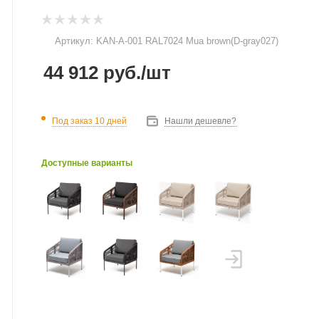
Артикул:
KAN-A-001 RAL7024 Mua brown(D-gray027)
44 912
руб.
/шт
Под заказ 10 дней
Нашли дешевле?
Доступные варианты