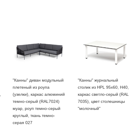
"Канны" диван модульный
"Канны" журнальный
плетеный из роупа
столик из HPL 95х60, H40,
,
(узелки), каркас алюминий
каркас светло-серый (RAL
темно-серый (RAL7024)
7035), цвет столешницы
муар, роуп темно-серый
"молочный"
круглый, ткань темно-
серая 027