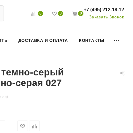
+7 (495) 212-18-12
0
0
0
Заказать Звонок
ИТЬ
ДОСТАВКА И ОПЛАТА
КОНТАКТЫ
й темно-серый
мно-серая 027
—
вки)