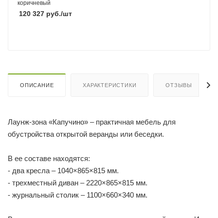
коричневый
120 327
руб.
/шт
ОПИСАНИЕ
ХАРАКТЕРИСТИКИ
ОТЗЫВЫ
Лаунж-зона «Капучино» – практичная мебель для
обустройства открытой веранды или беседки.
В ее составе находятся:
- два кресла – 1040×865×815 мм.
- трехместный диван – 2220×865×815 мм.
- журнальный столик – 1100×660×340 мм.