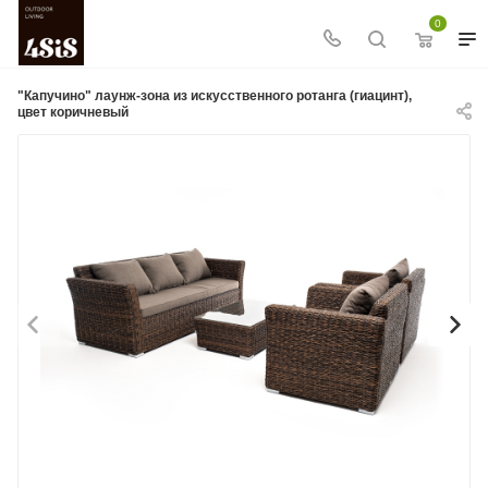
0
"Капучино" лаунж-зона из искусственного ротанга (гиацинт),
цвет коричневый