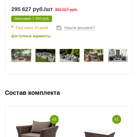
295 627
руб.
/шт
303 027
руб.
Экономия
7 400
руб.
Под заказ 10 дней
Нашли дешевле?
Доступные варианты
Состав комплекта
x2
x1