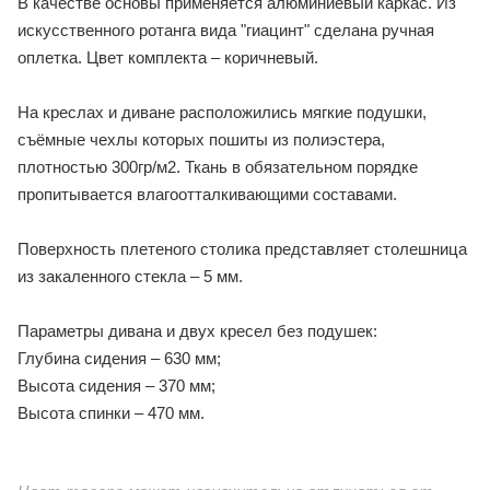
В качестве основы применяется алюминиевый каркас. Из
искусственного ротанга вида "гиацинт" сделана ручная
оплетка. Цвет комплекта – коричневый.
На креслах и диване расположились мягкие подушки,
съёмные чехлы которых пошиты из полиэстера,
плотностью 300гр/м2. Ткань в обязательном порядке
пропитывается влагоотталкивающими составами.
Поверхность плетеного столика представляет столешница
из закаленного стекла – 5 мм.
Параметры дивана и двух кресел без подушек:
Глубина сидения – 630 мм;
Высота сидения – 370 мм;
Высота спинки – 470 мм.