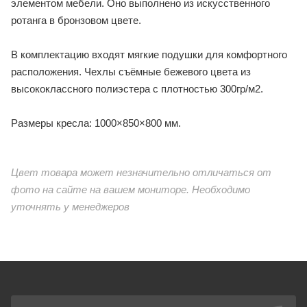
элементом мебели. Оно выполнено из искусственного
ротанга в бронзовом цвете.
В комплектацию входят мягкие подушки для комфортного
расположения. Чехлы съёмные бежевого цвета из
высококлассного полиэстера с плотностью 300гр/м2.
Размеры кресла: 1000×850×800 мм.
Цвет товара может незначительно отличаться от
фото на сайте на вашем мониторе. Необходимо
уточнять у менеджеров