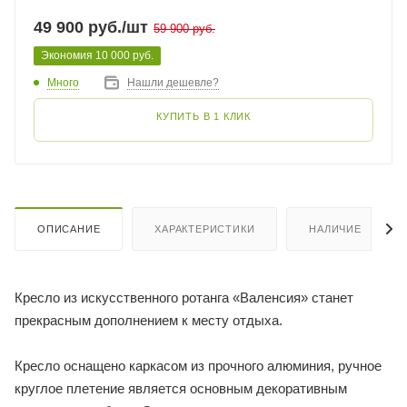
49 900
руб.
/шт
59 900
руб.
Экономия
10 000
руб.
Много
Нашли дешевле?
КУПИТЬ В 1 КЛИК
ОПИСАНИЕ
ХАРАКТЕРИСТИКИ
НАЛИЧИЕ
Кресло из искусственного ротанга «Валенсия» станет
прекрасным дополнением к месту отдыха.
Кресло оснащено каркасом из прочного алюминия, ручное
круглое плетение является основным декоративным