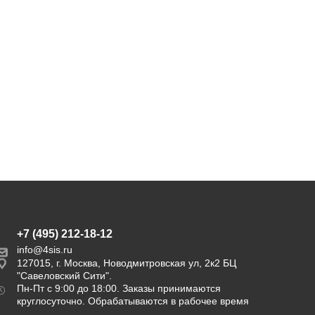
+7 (495) 212-18-12
info@4sis.ru
127015, г. Москва, Новодмитровская ул, 2к2 БЦ
"Савеловский Сити".
Пн-Пт с 9:00 до 18:00. Заказы принимаются
круглосуточно. Обрабатываются в рабочее время