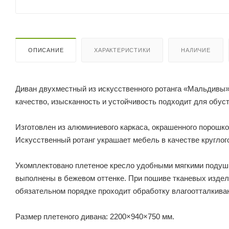
ОПИСАНИЕ
ХАРАКТЕРИСТИКИ
НАЛИЧИЕ
Диван двухместный из искусственного ротанга «Мальдивы»
качество, изысканность и устойчивость подходит для обуст
Изготовлен из алюминиевого каркаса, окрашенного порошков
Искусственный ротанг украшает мебель в качестве круглого
Укомплектовано плетеное кресло удобными мягкими подушка
выполнены в бежевом оттенке. При пошиве тканевых издели
обязательном порядке проходит обработку влагоотталкива
Размер плетеного дивана: 2200×940×750 мм.