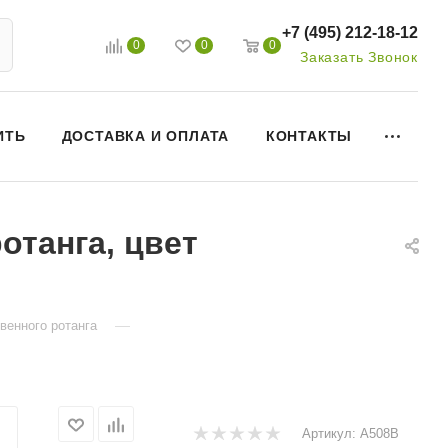
+7 (495) 212-18-12
0
0
0
Заказать Звонок
ИТЬ
ДОСТАВКА И ОПЛАТА
КОНТАКТЫ
отанга, цвет
—
венного ротанга
Артикул:
A508B