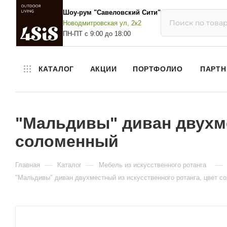
Шоу-рум "Савеловский Сити"
Новодмитровская ул, 2к2
ПН-ПТ с 9:00 до 18:00
КАТАЛОГ
АКЦИИ
ПОРТФОЛИО
ПАРТН
"Мальдивы" диван двухме
соломенный
—
—
—
Главная
Каталог
Мебель из искусственного ротанга
"Мальдивы" диван двухместный из искусственного ротанга, цвет с