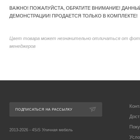
ВАЖНО! ПОЖАЛУЙСТА, ОБРАТИТЕ ВНИМАНИЕ! ДАННЫ
ДЕМОНСТРАЦИИ! ПРОДАЕТСЯ ТОЛЬКО В КОМПЛЕКТЕ!
Цвет товара может незначительно отличаться от фото
менеджеров
Конт
ПОДПИСАТЬСЯ НА РАССЫЛКУ
Дост
Поку
2013-2026 - 4SiS Уличная мебель
Усло