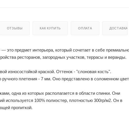
ОТЗЫВЫ
КАК КУПИТЬ
ОПЛАТА
ДОСТАВКА
 — это предмет интерьера, который сочетает в себе премиальн
ройства ресторанов, загородных участков, террасы и веранды.
ой износостойкой краской. Оттенок - "слоновая кость".
 ручного плетения - 7 мм. Оно представлено в соломенном цвет
ми, одна из которых располагается в области спинки. Они
й используется 100% полиэстер, плотностью 300гр/м2. Он в
ющей пропиткой.