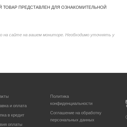
Й ТОВАР ПРЕДСТАВЛЕН ДЛЯ ОЗНАКОМИТЕЛЬНОЙ
 на сайте на вашем мониторе. Необходимо уточнять у
акты
Политика
конфиденциальности
авка и оплата
Соглашение на обработку
пка в кредит
персональных данных
вия оплаты