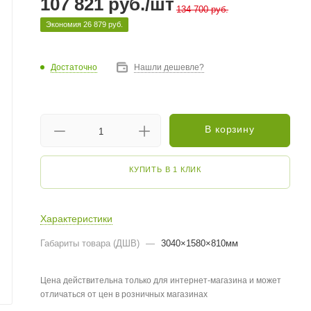
107 821
руб.
/шт
134 700
руб.
Экономия
26 879
руб.
Достаточно
Нашли дешевле?
В корзину
КУПИТЬ В 1 КЛИК
Характеристики
Габариты товара (ДШВ)
—
3040×1580×810мм
Цена действительна только для интернет-магазина и может
отличаться от цен в розничных магазинах