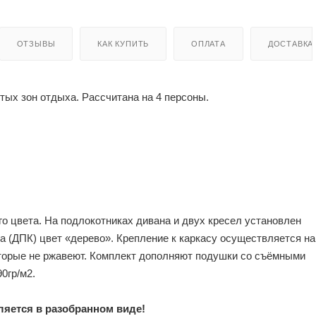
ОТЗЫВЫ
КАК КУПИТЬ
ОПЛАТА
ДОСТАВКА
ых зон отдыха. Рассчитана на 4 персоны.
о цвета. На подлокотниках дивана и двух кресел установлен
 (ДПК) цвет «дерево». Крепление к каркасу осуществляется на
оторые не ржавеют. Комплект дополняют подушки со съёмными
0гр/м2.
ляется в разобранном виде!