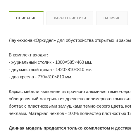
ОПИСАНИЕ
ХАРАКТЕРИСТИКИ
НАЛИЧИЕ
Лаунж-зона «Орхидея» для обустройства открытых и закрыт
В комплект входят:
- журнальный столик - 1000×585×460 мм.
- двухместный диван - 1420×810×810 мм.
- два кресла - 770×810×810 мм.
Каркас мебели выполнен из прочного алюминия темно-серог
облицовочный материал из древесно полимерного композита
болтах с пластиковыми заглушками темно-серого цвета, к
чехлами. Материал чехлов - 100% полиэстер плотностью 19
Данная модель продается только комплектом и достав