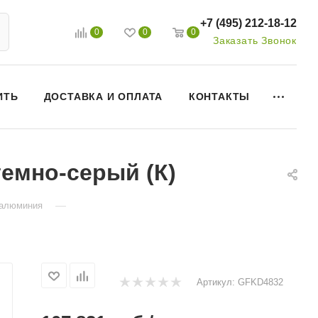
+7 (495) 212-18-12
0
0
0
Заказать Звонок
ИТЬ
ДОСТАВКА И ОПЛАТА
КОНТАКТЫ
темно-серый (К)
—
 алюминия
Артикул:
GFKD4832